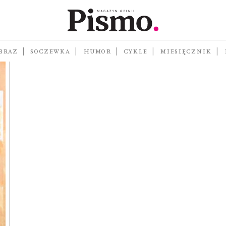
#61
BRAZ
SOCZEWKA
HUMOR
CYKLE
MIESIĘCZNIK