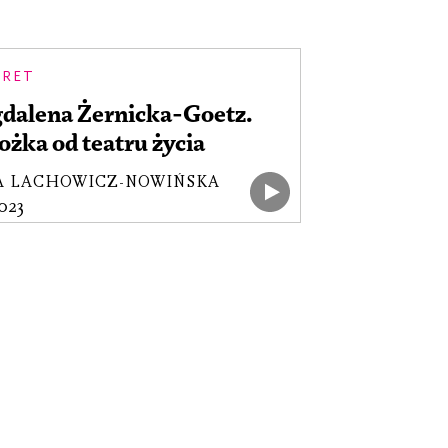
TRET
dalena Żernicka-Goetz.
ożka od teatru życia
A LACHOWICZ-NOWIŃSKA
2023