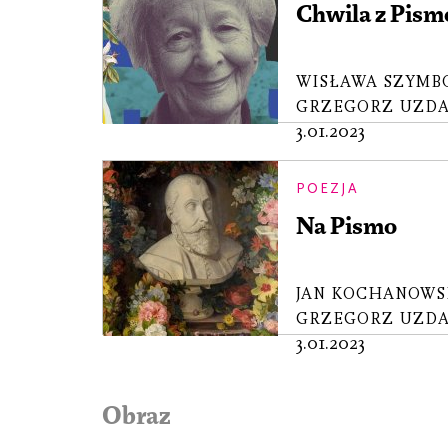
Chwila z Pis
WISŁAWA SZYMB
GRZEGORZ UZDA
3.01.2023
POEZJA
Na Pismo
JAN KOCHANOWS
GRZEGORZ UZDA
3.01.2023
Obraz