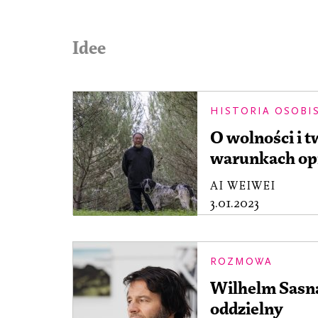
Idee
HISTORIA OSOBI
O wolności i 
warunkach opr
AI WEIWEI
3.01.2023
ROZMOWA
Wilhelm Sasna
oddzielny