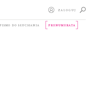
ZALOGUJ
PISMO DO SŁUCHANIA
PRENUMERATA