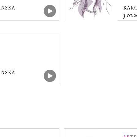
IŃSKA
KAR
3.01.
IŃSKA