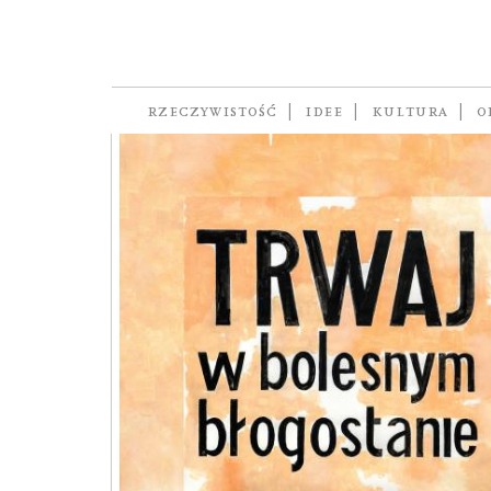
RZECZYWISTOŚĆ
IDEE
KULTURA
O