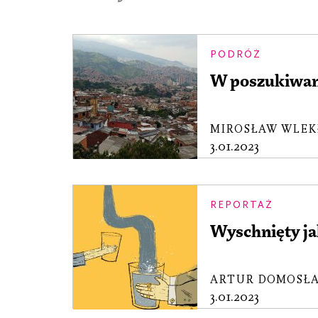
PODRÓŻ
W poszukiwan
MIROSŁAW WLEK
3.01.2023
REPORTAŻ
Wyschnięty ja
ARTUR DOMOSŁA
3.01.2023