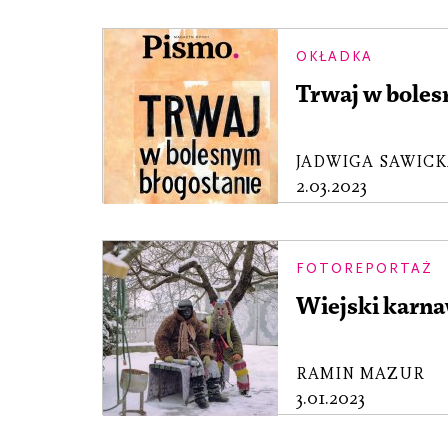
OKŁADKA
Trwaj w boles
JADWIGA SAWIC
2.03.2023
FOTOREPORTAŻ
Wiejski karn
RAMIN MAZUR
3.01.2023