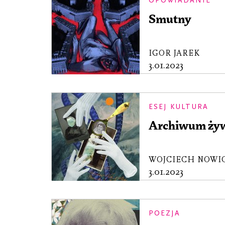
OPOWIADANIE
Smutny
IGOR JAREK
3.01.2023
ESEJ KULTURA
Archiwum ży
WOJCIECH NOWI
3.01.2023
POEZJA