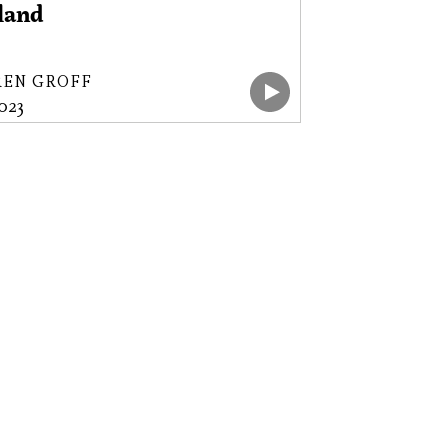
land
REN GROFF
2023