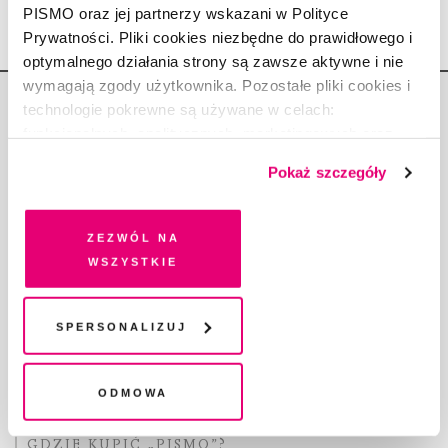
PISMO oraz jej partnerzy wskazani w Polityce
Prywatności. Pliki cookies niezbędne do prawidłowego i
optymalnego działania strony są zawsze aktywne i nie
wymagają zgody użytkownika. Pozostałe pliki cookies i
technologie pokrewne są używane w celach:
funkcjonalnych, analitycznych, marketingowych oraz
prezentowania spersonalizowanych treści. Wyrażając
Pokaż szczegóły
dobrowolną zgodę na pliki cookies i technologie
Copyright © Fundacja Pismo
pokrewne, zgadzasz się na przechowywanie informacji
na Twoim urządzeniu końcowym lub dostęp do niego i
Zezwól na
przetwarzanie danych. Zgodę na wszystkie lub niektóre
wszystkie
pliki cookies i technologie pokrewne możesz w każdej
chwili wycofać lub ponowić w zakładce "Ustawienia
O „PIŚMIE”
plików cookie". Wycofanie zgody nie wpływa na
Spersonalizuj
ABOUT PISMO
legalność przetwarzania danych przed jej wycofaniem
FACT-CHECKING W „PIŚMIE”
DLA OSÓB PISZĄCYCH
Odmowa
DLA REKLAMODAWCÓW
GDZIE KUPIĆ „PISMO”?