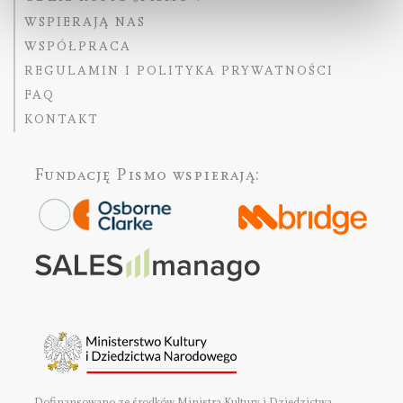
WSPIERAJĄ NAS
WSPÓŁPRACA
REGULAMIN I POLITYKA PRYWATNOŚCI
FAQ
KONTAKT
Fundację Pismo
wspierają:
Dofinansowano ze środków Ministra Kultury i Dziedzictwa