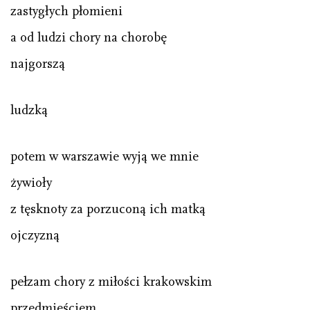
zastygłych płomieni
a od ludzi chory na chorobę
najgorszą
ludzką
potem w warszawie wyją we mnie
żywioły
z tęsknoty za porzuconą ich matką
ojczyzną
pełzam chory z miłości krakowskim
przedmieściem