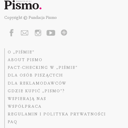
Copyright © Fundacja Pismo
O „PIŚMIE”
ABOUT PISMO
FACT-CHECKING W „PIŚMIE”
DLA OSÓB PISZĄCYCH
DLA REKLAMODAWCÓW
GDZIE KUPIĆ „PISMO”?
WSPIERAJĄ NAS
WSPÓŁPRACA
REGULAMIN I POLITYKA PRYWATNOŚCI
FAQ