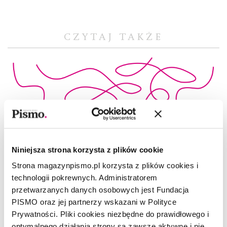
CZYTAJ TAKŻE
Niniejsza strona korzysta z plików cookie
Strona magazynpismo.pl korzysta z plików cookies i
technologii pokrewnych. Administratorem
przetwarzanych danych osobowych jest Fundacja
PISMO oraz jej partnerzy wskazani w Polityce
Prywatności. Pliki cookies niezbędne do prawidłowego i
optymalnego działania strony są zawsze aktywne i nie