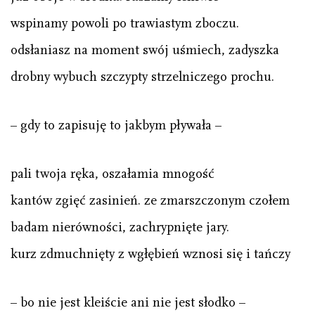
wspinamy powoli po trawiastym zboczu.
odsłaniasz na moment swój uśmiech, zadyszka
drobny wybuch szczypty strzelniczego prochu.
– gdy to zapisuję to jakbym pływała –
pali twoja ręka, oszałamia mnogość
kantów zgięć zasinień. ze zmarszczonym czołem
badam nierówności, zachrypnięte jary.
kurz zdmuchnięty z wgłębień wznosi się i tańczy
– bo nie jest kleiście ani nie jest słodko –