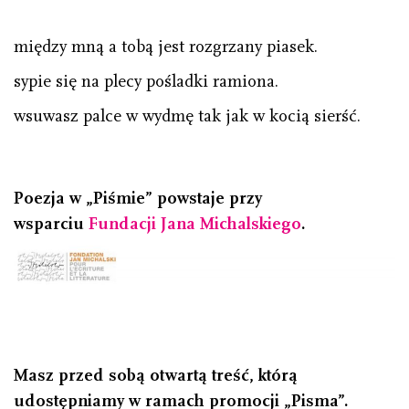
między mną a tobą jest rozgrzany piasek.
sypie się na plecy pośladki ramiona.
wsuwasz palce w wydmę tak jak w kocią sierść.
Poezja w „Piśmie” powstaje przy
wsparciu
Fundacji Jana Michalskiego
.
Masz przed sobą otwartą treść, którą
udostępniamy w ramach promocji „Pisma”.