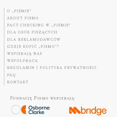
O „PIŚMIE”
ABOUT PISMO
FACT-CHECKING W „PIŚMIE”
DLA OSÓB PISZĄCYCH
DLA REKLAMODAWCÓW
GDZIE KUPIĆ „PISMO”?
WSPIERAJĄ NAS
WSPÓŁPRACA
REGULAMIN I POLITYKA PRYWATNOŚCI
FAQ
KONTAKT
Fundację Pismo
wspierają: