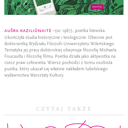
Aušra Kaziliūnaitė
–(ur. 1987), poetka litewska.
Ukończyła studia historyczne i teologiczne. Obecnie jest
doktorantką Wydziału Filozofii Uniwersytetu Wileńskiego.
Tematyka jej pracy doktorskiej obejmuje filozofię Michaela
Foucaulta i filozofię filmu. Poetka działa jako aktywistka na
rzecz praw człowieka. Wiersz pochodzi z tomu osobista
pustka, który ukazał się właśnie nakładem lubelskiego
wydawnictwa Warsztaty Kultury.
CZYTAJ TAKŻE