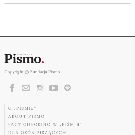
Copyright © Fundacja Pismo
O „PIŚMIE”
ABOUT PISMO
FACT-CHECKING W „PIŚMIE”
DLA OSÓB PISZĄCYCH