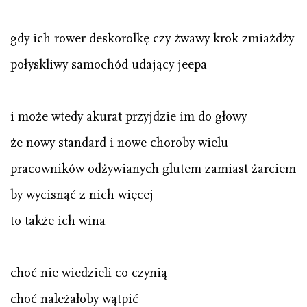
gdy ich rower deskorolkę czy żwawy krok zmiażdży
połyskliwy samochód udający jeepa
i może wtedy akurat przyjdzie im do głowy
że nowy standard i nowe choroby wielu
pracowników odżywianych glutem zamiast żarciem
by wycisnąć z nich więcej
to także ich wina
choć nie wiedzieli co czynią
choć należałoby wątpić