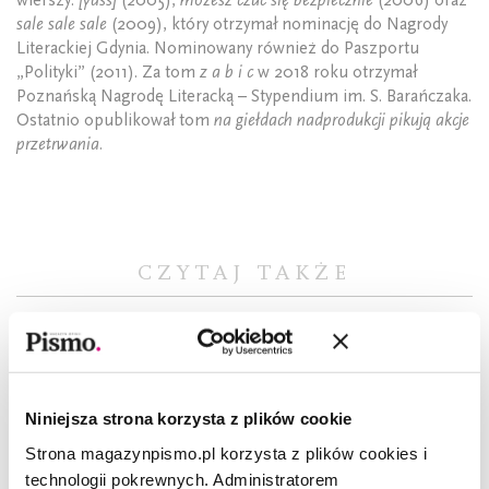
sale sale sale
(2009), który otrzymał nominację do Nagrody
Literackiej Gdynia. Nominowany również do Paszportu
„Polityki” (2011). Za tom
z a b i c
w 2018 roku otrzymał
Poznańską Nagrodę Literacką – Stypendium im. S. Barańczaka.
Ostatnio opublikował tom
na giełdach nadprodukcji pikują akcje
przetrwania.
CZYTAJ TAKŻE
Niniejsza strona korzysta z plików cookie
Strona magazynpismo.pl korzysta z plików cookies i
technologii pokrewnych. Administratorem