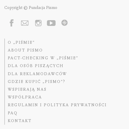
Copyright © Fundacja Pismo
O „PIŚMIE”
ABOUT PISMO
FACT-CHECKING W „PIŚMIE”
DLA OSÓB PISZĄCYCH
DLA REKLAMODAWCÓW
GDZIE KUPIĆ „PISMO”?
WSPIERAJĄ NAS
WSPÓŁPRACA
REGULAMIN I POLITYKA PRYWATNOŚCI
FAQ
KONTAKT