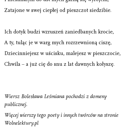
Zatajone w swej ciepłej od pieszczot siedzibie.
Ich dotyk budzi wzruszeń zaniedbanych krocie,
A ty, tuląc je w warg mych rozrzewnioną ciszę,
Dziecinniejesz w uścisku, malejesz w pieszczocie,
Chwila – a już cię do snu z lat dawnych kołyszę.
Wiersz Bolesława Leśmiana pochodzi z domeny
publicznej.
Więcej wierszy tego poety i innych twórców na stronie
Wolnelektury.pl