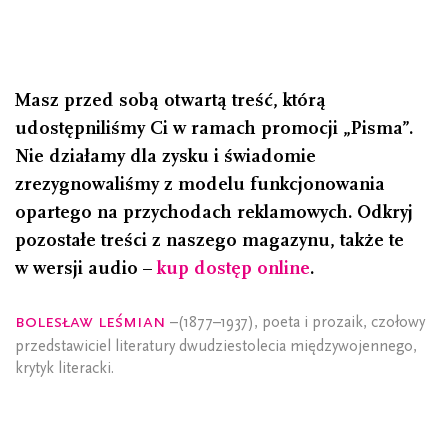
Masz przed sobą otwartą treść, którą
udostępniliśmy Ci w ramach promocji „Pisma”.
Nie działamy dla zysku i świadomie
zrezygnowaliśmy z modelu funkcjonowania
opartego na przychodach reklamowych. Odkryj
pozostałe treści z naszego magazynu, także te
w wersji audio –
kup dostęp online
.
Bolesław Leśmian
–(1877–1937), poeta i prozaik, czołowy
przedstawiciel literatury dwudziestolecia międzywojennego,
krytyk literacki.