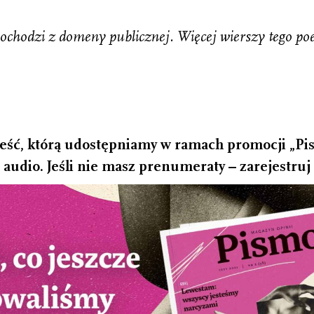
ochodzi z domeny publicznej.
Więcej wierszy tego poe
eść, którą udostępniamy w ramach promocji „Pism
audio. Jeśli nie masz prenumeraty – zarejestruj 