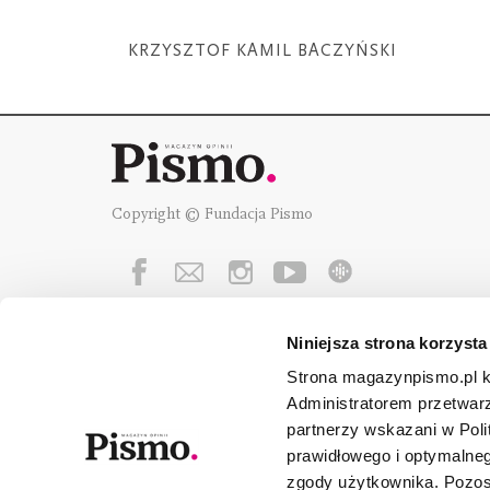
KRZYSZTOF KAMIL BACZYŃSKI
Copyright © Fundacja Pismo
Niniejsza strona korzysta
Fundację Pismo
wspierają:
Strona magazynpismo.pl ko
Administratorem przetwar
partnerzy wskazani w Poli
prawidłowego i optymalneg
zgody użytkownika. Pozost