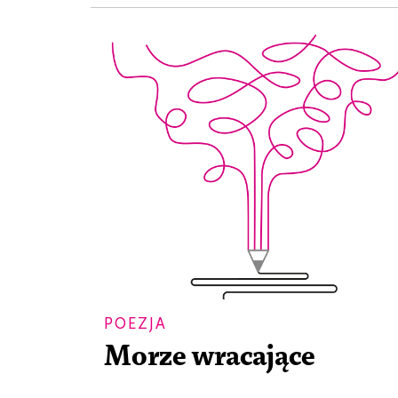
POEZJA
Morze wracające