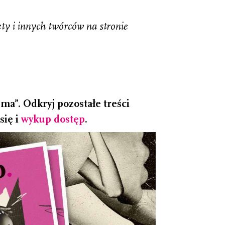
ty i innych twórców na stronie
a”. Odkryj pozostałe treści
się i
wykup dostęp
.