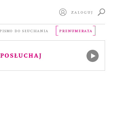
ZALOGUJ
ERSJA AUDIO
PISMO DO SŁUCHANIA
PRENUMERATA
POSŁUCHAJ