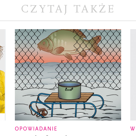
CZYTAJ TAKŻE
OPOWIADANIE
W