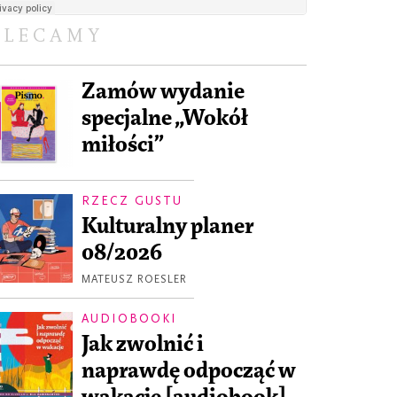
OLECAMY
Zamów wydanie
specjalne „Wokół
miłości”
RZECZ GUSTU
Kulturalny planer
08/2026
MATEUSZ ROESLER
AUDIOBOOKI
Jak zwolnić i
naprawdę odpocząć w