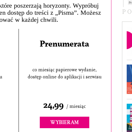
, które poszerzają horyzonty. Wypróbuj
P
łen dostęp do treści z „Pisma”. Możesz
ować w każdej chwili.
Prenumerata
co miesiąc papierowe wydanie,
su
dostęp online do aplikacji i serwisu
24,99
/ miesiąc
WYBIERAM