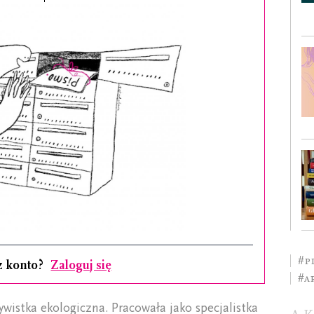
#P
z konto?
Zaloguj się
#A
ywistka ekologiczna. Pracowała jako specjalistka