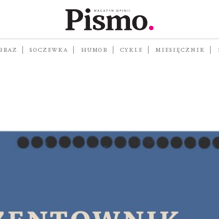
adu
BRAZ
SOCZEWKA
HUMOR
CYKLE
MIESIĘCZNIK