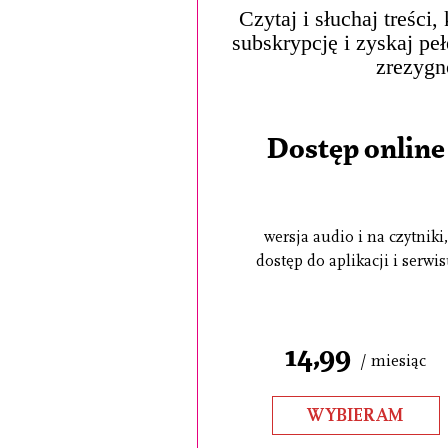
Czytaj i słuchaj treści
subskrypcję i zyskaj pe
zrezygn
Dostęp online
wersja audio i na czytniki,
dostęp do aplikacji i serwi
14,99
/ miesiąc
WYBIERAM