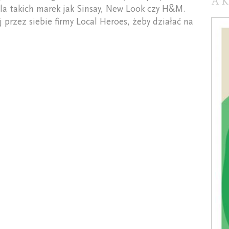
A
a takich marek jak Sinsay, New Look czy H&M.
 przez siebie firmy Local Heroes, żeby działać na