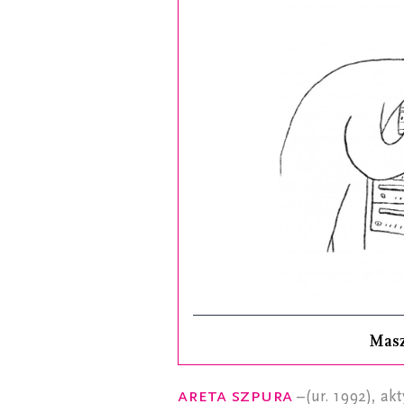
Mas
Areta Szpura
–(ur. 1992), akt