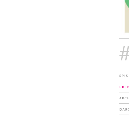
Spis
Pre
Arc
Dar