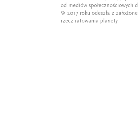
od mediów społecznościowych dl
W 2017 roku odeszła z założonej
rzecz ratowania planety.