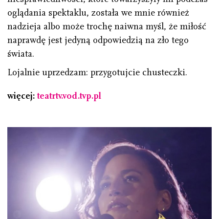
oglądania spektaklu, została we mnie również
nadzieja albo może trochę naiwna myśl, że miłość
naprawdę jest jedyną odpowiedzią na zło tego
świata.
Lojalnie uprzedzam: przygotujcie chusteczki.
więcej:
teatrtv.vod.tvp.pl