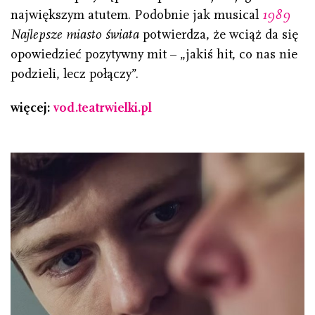
największym atutem. Podobnie jak musical
1989
Najlepsze miasto świata
potwierdza, że wciąż da się
opowiedzieć pozytywny mit – „jakiś hit, co nas nie
podzieli, lecz połączy”.
więcej:
vod.teatrwielki.pl