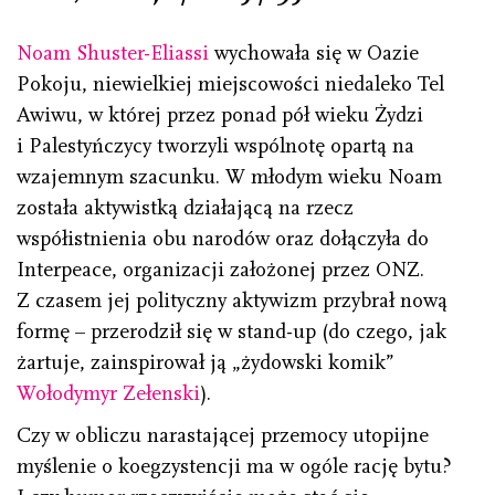
Noam Shuster-Eliassi
wychowała się w Oazie
Pokoju, niewielkiej miejscowości niedaleko Tel
Awiwu, w której przez ponad pół wieku Żydzi
i Palestyńczycy tworzyli wspólnotę opartą na
wzajemnym szacunku. W młodym wieku Noam
została aktywistką działającą na rzecz
współistnienia obu narodów oraz dołączyła do
Interpeace, organizacji założonej przez ONZ.
Z czasem jej polityczny aktywizm przybrał nową
formę – przerodził się w stand-up (do czego, jak
żartuje, zainspirował ją „żydowski komik”
Wołodymyr Zełenski
).
Czy w obliczu narastającej przemocy utopijne
myślenie o koegzystencji ma w ogóle rację bytu?