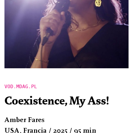
VOD.MDAG.PL
Coexistence, My Ass!
Amber Fares
USA, Francja / 2025 / 95 min