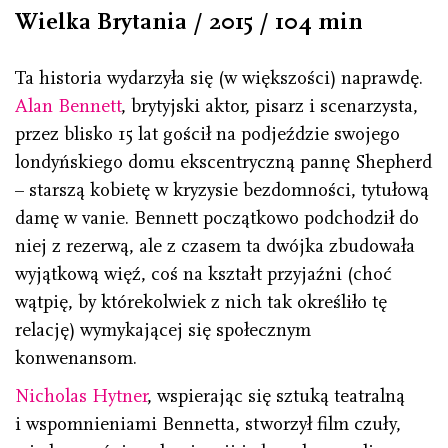
Wielka Brytania / 2015 / 104 min
Ta historia wydarzyła się (w większości) naprawdę.
Alan Bennett
, brytyjski aktor, pisarz i scenarzysta,
przez blisko 15 lat gościł na podjeździe swojego
londyńskiego domu ekscentryczną pannę Shepherd
– starszą kobietę w kryzysie bezdomności, tytułową
damę w vanie. Bennett początkowo podchodził do
niej z rezerwą, ale z czasem ta dwójka zbudowała
wyjątkową więź, coś na kształt przyjaźni (choć
wątpię, by którekolwiek z nich tak określiło tę
relację) wymykającej się społecznym
konwenansom.
Nicholas Hytner
, wspierając się sztuką teatralną
i wspomnieniami Bennetta, stworzył film czuły,