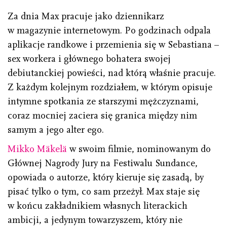
Za dnia Max pracuje jako dziennikarz
w magazynie internetowym. Po godzinach odpala
aplikacje randkowe i przemienia się w Sebastiana –
sex workera i głównego bohatera swojej
debiutanckiej powieści, nad którą właśnie pracuje.
Z każdym kolejnym rozdziałem, w którym opisuje
intymne spotkania ze starszymi mężczyznami,
coraz mocniej zaciera się granica między nim
samym a jego alter ego.
Mikko Mäkelä
w swoim filmie, nominowanym do
Głównej Nagrody Jury na Festiwalu Sundance,
opowiada o autorze, który kieruje się zasadą, by
pisać tylko o tym, co sam przeżył. Max staje się
w końcu zakładnikiem własnych literackich
ambicji, a jedynym towarzyszem, który nie