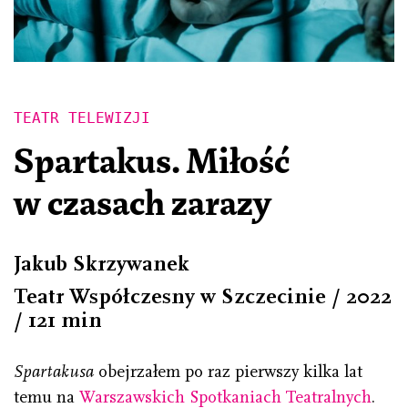
TEATR TELEWIZJI 
Spartakus. Miłość
w czasach zarazy
Jakub Skrzywanek
Teatr Współczesny w Szczecinie / 2022
/ 121 min
Spartakusa
obejrzałem po raz pierwszy kilka lat
temu na
Warszawskich Spotkaniach Teatralnych
.