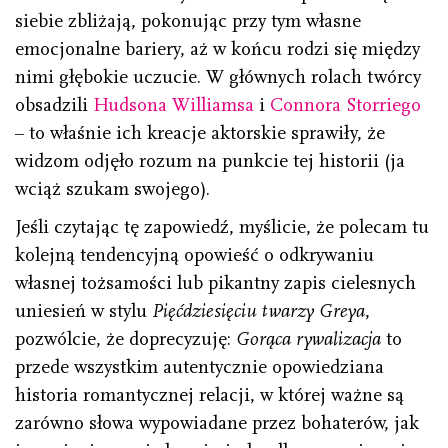
siebie zbliżają, pokonując przy tym własne
emocjonalne bariery, aż w końcu rodzi się między
nimi głębokie uczucie. W głównych rolach twórcy
obsadzili
Hudsona Williamsa
i
Connora Storriego
– to właśnie ich kreacje aktorskie sprawiły, że
widzom odjęło rozum na punkcie tej historii (ja
wciąż szukam swojego).
Jeśli czytając tę zapowiedź, myślicie, że polecam tu
kolejną tendencyjną opowieść o odkrywaniu
własnej tożsamości lub pikantny zapis cielesnych
uniesień w stylu
Pięćdziesięciu twarzy Greya
,
pozwólcie, że doprecyzuję:
Gorąca rywalizacja
to
przede wszystkim autentycznie opowiedziana
historia romantycznej relacji, w której ważne są
zarówno słowa wypowiadane przez bohaterów, jak