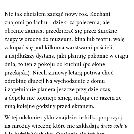
Nie tak chciałem zacząć nowy rok. Kochani
znajomi po fachu – dzięki za polecenia, ale
obecnie zamiast przedzierać się przez śnieżne
zaspy w drodze do muzeum, kina lub teatru, wolę
zakopać się pod kilkoma warstwami pościeli,
a najdłuższy dystans, jaki planuję pokonać w ciągu
dnia, to ten z pokoju do kuchni (po słone
przekąski). Niech zimowy letarg potrwa choć
odrobinę dłużej! Na wychodzenie z domu
i zapełnianie planera jeszcze przyjdzie czas,
a dopóki nie topnieje śnieg, nabijajcie razem ze
mną kolejne godziny przed ekranem.
W tej odsłonie cyklu znajdziecie kilka propozycji
na mroźny wieczór, które nie zakładają
dress code’u