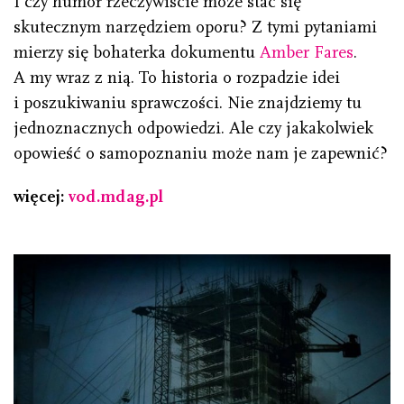
I czy humor rzeczywiście może stać się
skutecznym narzędziem oporu? Z tymi pytaniami
mierzy się bohaterka dokumentu
Amber Fares
.
A my wraz z nią. To historia o rozpadzie idei
i poszukiwaniu sprawczości. Nie znajdziemy tu
jednoznacznych odpowiedzi. Ale czy jakakolwiek
opowieść o samopoznaniu może nam je zapewnić?
więcej:
vod.mdag.pl