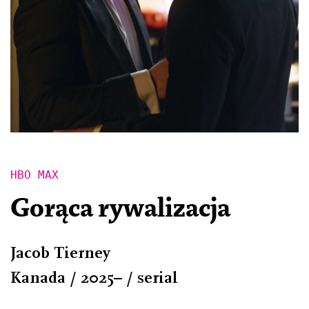
HBO MAX
Gorąca rywalizacja
Jacob Tierney
Kanada / 2025– / serial