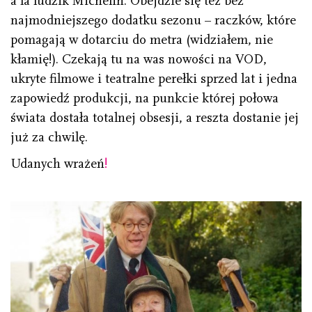
à la ludzik Michelin. Obejdzie się też bez
najmodniejszego dodatku sezonu – raczków, które
pomagają w dotarciu do metra (widziałem, nie
kłamię!). Czekają tu na was nowości na VOD,
ukryte filmowe i teatralne perełki sprzed lat i jedna
zapowiedź produkcji, na punkcie której połowa
świata dostała totalnej obsesji, a reszta dostanie jej
już za chwilę.
Udanych wrażeń
!