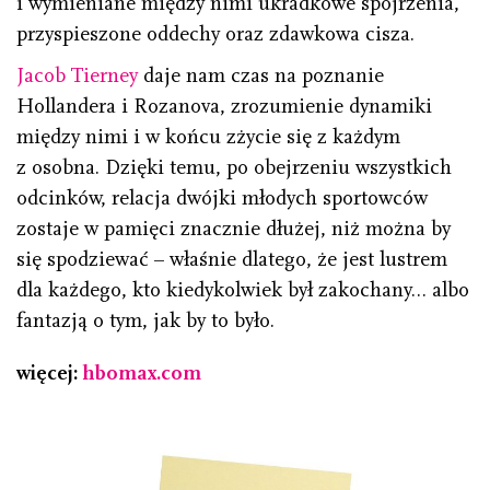
i wymieniane między nimi ukradkowe spojrzenia,
przyspieszone oddechy oraz zdawkowa cisza.
Jacob Tierney
daje nam czas na poznanie
Hollandera i Rozanova, zrozumienie dynamiki
między nimi i w końcu zżycie się z każdym
z osobna. Dzięki temu, po obejrzeniu wszystkich
odcinków, relacja dwójki młodych sportowców
zostaje w pamięci znacznie dłużej, niż można by
się spodziewać – właśnie dlatego, że jest lustrem
dla każdego, kto kiedykolwiek był zakochany… albo
fantazją o tym, jak by to było.
więcej:
hbomax.com