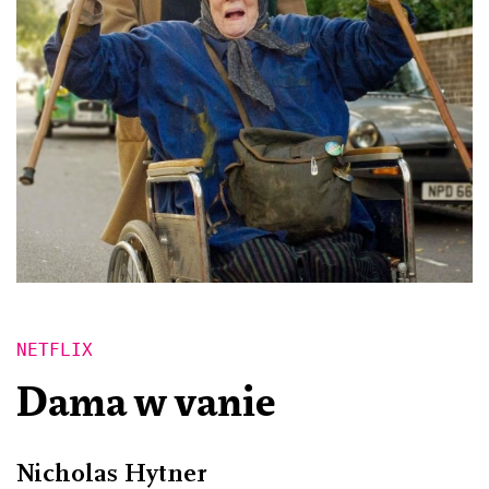
NETFLIX
Dama w vanie
Nicholas Hytner