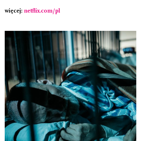
więcej:
netflix.com/pl