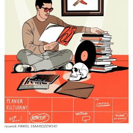
rysunek PAWEŁ SMARDZEWSKI