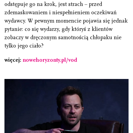
odstępuje go na krok, jest strach – przed
zdemaskowaniem i niespełnieniem oczekiwań
wydawcy. W pewnym momencie pojawia się jednak
pytanie: co się wydarzy, gdy któryś z klientów
zobaczy w dręczonym samotnością chłopaku nie
tylko jego ciało?
więcej:
nowehoryzonty.pl/vod