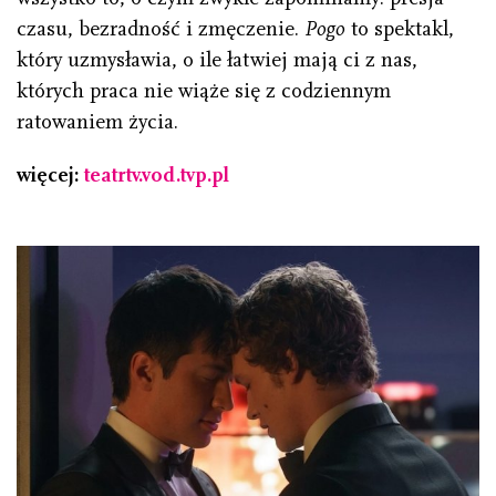
czasu, bezradność i zmęczenie.
Pogo
to spektakl,
który uzmysławia, o ile łatwiej mają ci z nas,
których praca nie wiąże się z codziennym
ratowaniem życia.
więcej:
teatrtv.vod.tvp.pl