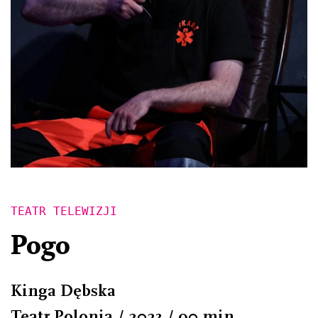
TEATR TELEWIZJI
Pogo
Kinga Dębska
Teatr Polonia / 2023 / 90 min