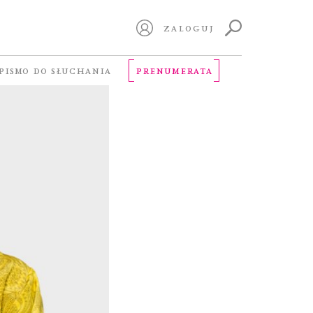
ZALOGUJ
PISMO DO SŁUCHANIA
PRENUMERATA