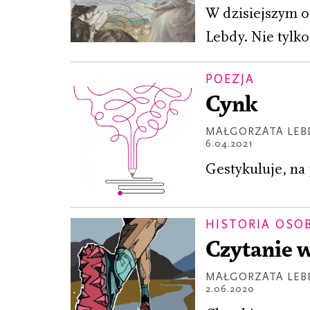
W dzisiejszym o
Lebdy. Nie tylko
POEZJA
Cynk
MAŁGORZATA LEB
6.04.2021
Gestykuluje, na 
HISTORIA OSO
Czytanie 
MAŁGORZATA LEB
2.06.2020