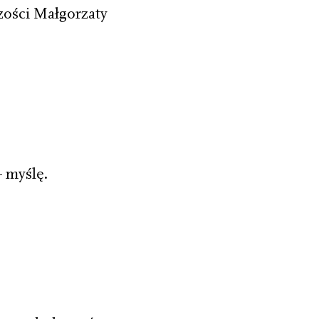
zości Małgorzaty
myślę.