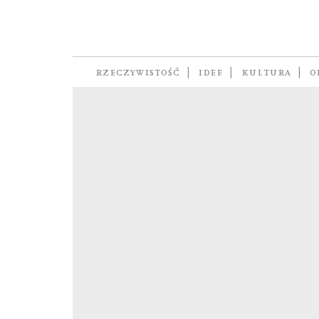
Małgorzata Lebda
RZECZYWISTOŚĆ
IDEE
KULTURA
O