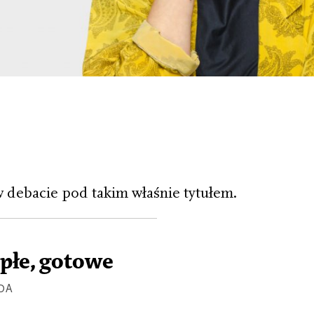
 debacie pod takim właśnie tytułem.
epłe, gotowe
DA