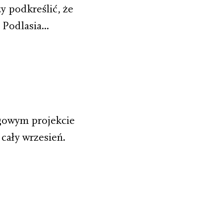
y podkreślić, że
Podlasia...
egowym projekcie
 cały wrzesień.