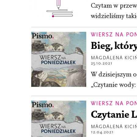
Czytam w przewo
widzieliśmy taki
WIERSZ NA PO
Bieg, który
MAGDALENA KICI
25.10.2021
W dzisiejszym o
„Czytanie wody: 
WIERSZ NA PO
Czytanie 
MAGDALENA KICI
12.04.2021