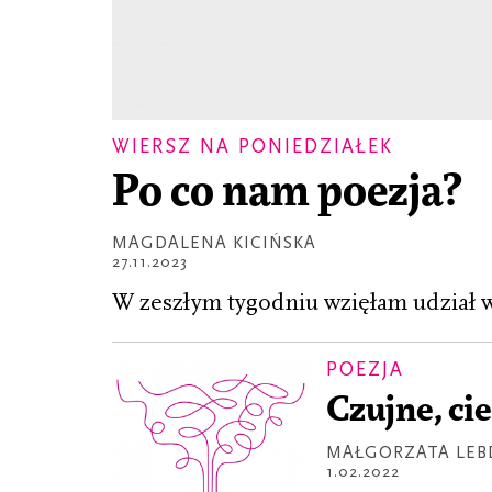
WIERSZ NA PONIEDZIAŁEK
Po co nam poezja?
MAGDALENA KICIŃSKA
27.11.2023
W zeszłym tygodniu wzięłam udział w
POEZJA
Czujne, ci
MAŁGORZATA LEB
1.02.2022