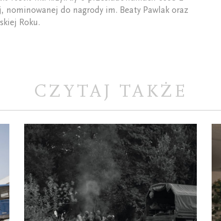
, nominowanej do nagrody im. Beaty Pawlak oraz
skiej Roku.
CZYTAJ TAKŻE