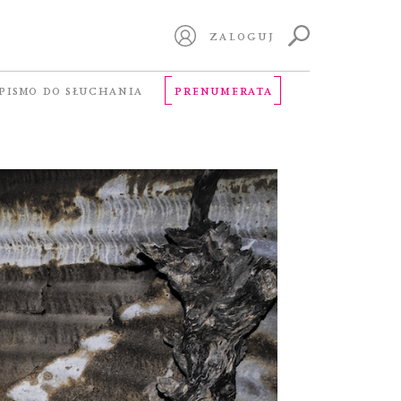
ZALOGUJ
PISMO DO SŁUCHANIA
PRENUMERATA