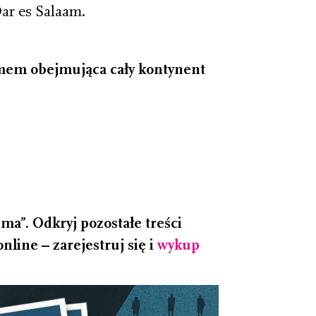
ar es Salaam.
zmem obejmująca cały kontynent
a”. Odkryj pozostałe treści
line – zarejestruj się i
wykup