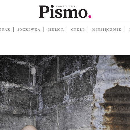
 SKROŃC
BRAZ
SOCZEWKA
HUMOR
CYKLE
MIESIĘCZNIK