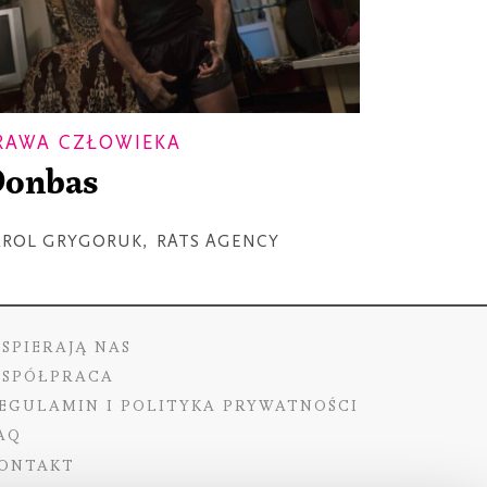
RAWA CZŁOWIEKA
onbas
AROL GRYGORUK
,
RATS AGENCY
SPIERAJĄ NAS
SPÓŁPRACA
EGULAMIN I POLITYKA PRYWATNOŚCI
AQ
ONTAKT