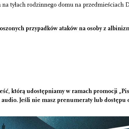
 na tyłach rodzinnego domu na przedmieściach D
głoszonych przypadków ataków na osoby z albini
eść, którą udostępniamy w ramach promocji „Pism
 audio. Jeśli nie masz prenumeraty lub dostępu on