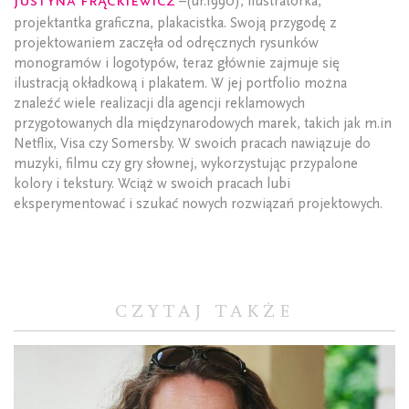
–(ur.1990), ilustratorka,
projektantka graficzna, plakacistka. Swoją przygodę z
projektowaniem zaczęła od odręcznych rysunków
monogramów i logotypów, teraz głównie zajmuje się
ilustracją okładkową i plakatem. W jej portfolio można
znaleźć wiele realizacji dla agencji reklamowych
przygotowanych dla międzynarodowych marek, takich jak m.in
Netflix, Visa czy Somersby. W swoich pracach nawiązuje do
muzyki, filmu czy gry słownej, wykorzystując przypalone
kolory i tekstury. Wciąż w swoich pracach lubi
eksperymentować i szukać nowych rozwiązań projektowych.
CZYTAJ TAKŻE