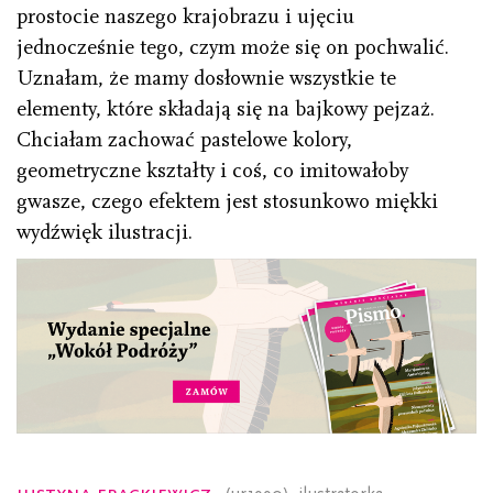
prostocie naszego krajobrazu i ujęciu
jednocześnie tego, czym może się on pochwalić.
Uznałam, że mamy dosłownie wszystkie te
elementy, które składają się na bajkowy pejzaż.
Chciałam zachować pastelowe kolory,
geometryczne kształty i coś, co imitowałoby
gwasze, czego efektem jest stosunkowo miękki
wydźwięk ilustracji.
Justyna Frąckiewicz