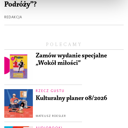
Podróży”?
REDAKCJA
POLECAMY
Zamów wydanie specjalne
„Wokół miłości”
RZECZ GUSTU
Kulturalny planer 08/2026
MATEUSZ ROESLER