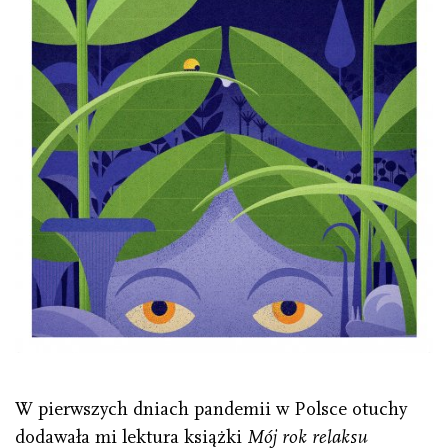
W pierwszych dniach pandemii w Polsce otuchy
dodawała mi lektura książki
Mój rok relaksu