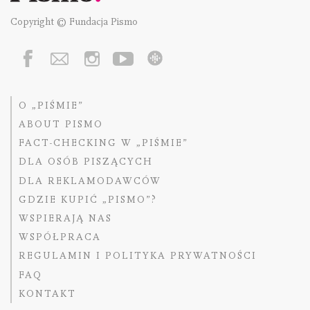
Copyright © Fundacja Pismo
O „PIŚMIE”
ABOUT PISMO
FACT-CHECKING W „PIŚMIE”
DLA OSÓB PISZĄCYCH
DLA REKLAMODAWCÓW
GDZIE KUPIĆ „PISMO”?
WSPIERAJĄ NAS
WSPÓŁPRACA
REGULAMIN I POLITYKA PRYWATNOŚCI
FAQ
KONTAKT