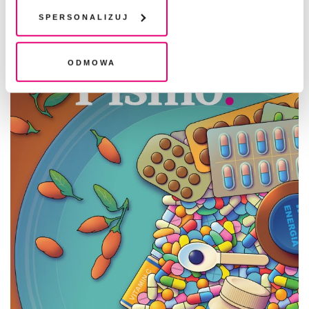
plików cookie". Wycofanie zgody nie wpływa na
Spersonalizuj
legalność przetwarzania danych przed jej wycofaniem
CZYTAJ TAKŻE
Odmowa