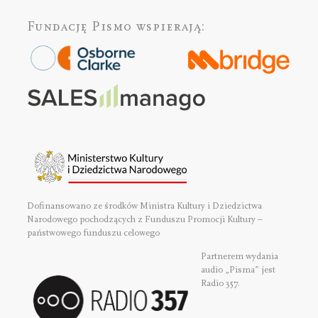
Fundację Pismo
wspierają:
Dofinansowano ze środków Ministra Kultury i Dziedzictwa
Narodowego pochodzących z Funduszu Promocji Kultury –
państwowego funduszu celowego
Partnerem wydania
audio „Pisma” jest
Radio 357.