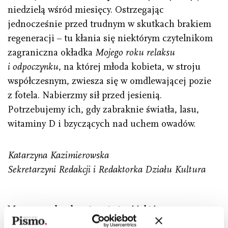
niedzielą wśród miesięcy. Ostrzegając
jednocześnie przed trudnym w skutkach brakiem
regeneracji – tu kłania się niektórym czytelnikom
zagraniczna okładka
Mojego roku relaksu
i odpoczynku
, na której młoda kobieta, w stroju
współczesnym, zwiesza się w omdlewającej pozie
z fotela. Nabierzmy sił przed jesienią.
Potrzebujemy ich, gdy zabraknie światła, lasu,
witaminy D i bzyczących nad uchem owadów.
Katarzyna Kazimierowska
Sekretarzyni Redakcji i Redaktorka Działu Kultura
Masz przed sobą otwartą treść, którą
udostępniamy w ramach promocji „Pisma”.