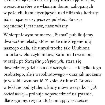
wreszcie siebie we własnym domu, zakopanych
w pościeli, hamletyzujących nad filiżanką herbaty:
iść na spacer czy jeszcze poleżeć. Bo czas
regeneracji jest nasz, nasz własny.
W sierpniowym numerze „Pisma” publikujemy
dwa ważne teksty, które może nie zregenerują
naszego ciała, ale umysł trochę tak. Ulubiona
autorka wielu czytelników, Karolina Lewestam,
w eseju pt.
Szczęście polepionych
, stara się
dowiedzieć, gdzie szukać szczęścia – nie tylko tego
osobistego, ale i wspólnotowego – oraz jak możemy
je w sobie wzmocnić. Z kolei Arthur C. Brooks
w tekście pod tytułem, który mówi wszystko –
Jak
chcieć mniej
– próbuje odpowiedzieć na pytanie,
dlaczego my, często utożsamiający szczęście