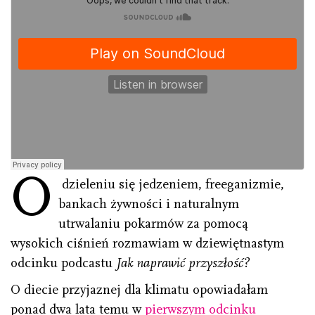
O
dzieleniu się jedzeniem, freeganizmie,
bankach żywności i naturalnym
utrwalaniu pokarmów za pomocą
wysokich ciśnień rozmawiam w dziewiętnastym
odcinku podcastu
Jak naprawić przyszłość?
O diecie przyjaznej dla klimatu opowiadałam
ponad dwa lata temu w
pierwszym odcinku