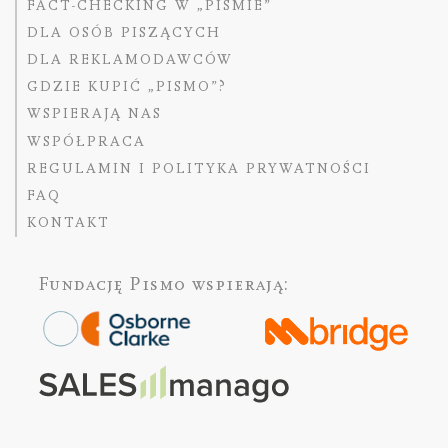
FACT-CHECKING W „PIŚMIE”
DLA OSÓB PISZĄCYCH
DLA REKLAMODAWCÓW
GDZIE KUPIĆ „PISMO”?
WSPIERAJĄ NAS
WSPÓŁPRACA
REGULAMIN I POLITYKA PRYWATNOŚCI
FAQ
KONTAKT
Fundację Pismo
wspierają: