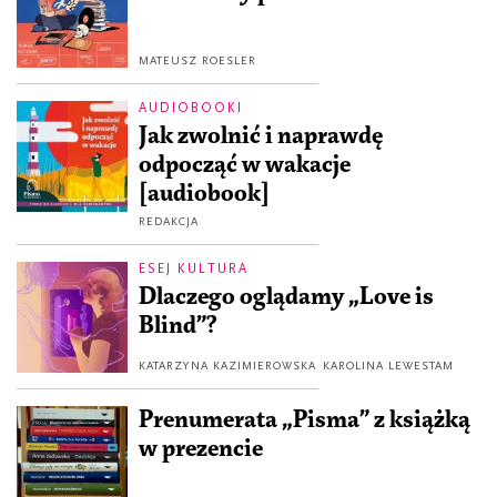
MATEUSZ ROESLER
AUDIOBOOKI
Jak zwolnić i naprawdę
odpocząć w wakacje
[audiobook]
REDAKCJA
ESEJ KULTURA
Dlaczego oglądamy „Love is
Blind”?
KATARZYNA KAZIMIEROWSKA
KAROLINA LEWESTAM
Prenumerata „Pisma” z książką
w prezencie