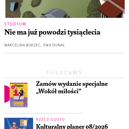
STUDIUM
Nie ma już powodzi tysiąclecia
MARCELINA BURZEC
,
EWA DUNAL
POLECAMY
Zamów wydanie specjalne
„Wokół miłości”
RZECZ GUSTU
Kulturalny planer 08/2026