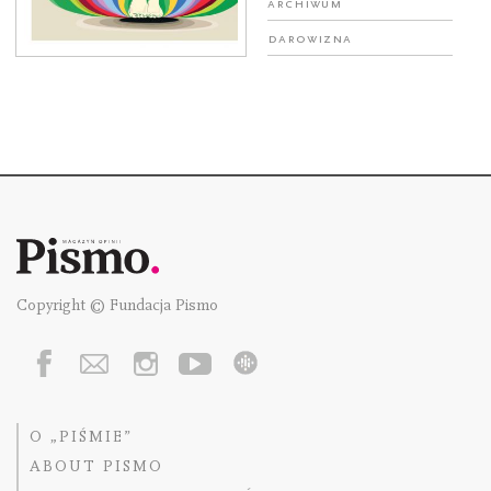
Archiwum
Darowizna
Copyright © Fundacja Pismo
O „PIŚMIE”
ABOUT PISMO