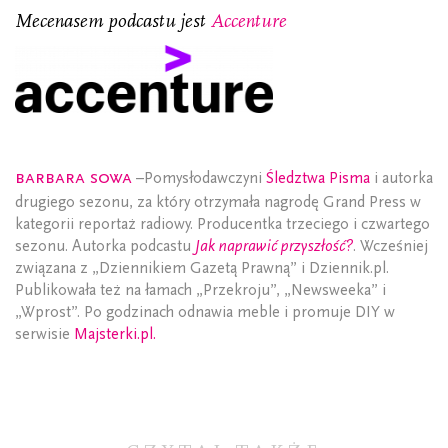
Mecenasem podcastu jest
Accenture
Barbara Sowa
–Pomysłodawczyni
Śledztwa Pisma
i autorka
drugiego sezonu, za który otrzymała nagrodę Grand Press w
kategorii reportaż radiowy. Producentka trzeciego i czwartego
sezonu. Autorka podcastu
Jak naprawić przyszłość?
. Wcześniej
związana z „Dziennikiem Gazetą Prawną” i Dziennik.pl.
Publikowała też na łamach „Przekroju”, „Newsweeka” i
„Wprost”. Po godzinach odnawia meble i promuje DIY w
serwisie
Majsterki.pl.