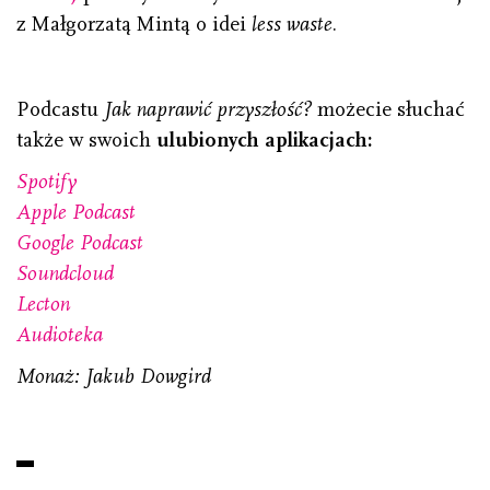
z Małgorzatą Mintą o idei
less waste
.
Podcastu
Jak naprawić przyszłość?
możecie słuchać
także w swoich
ulubionych aplikacjach:
Spotify
Apple Podcast
Google Podcast
Soundcloud
Lecton
Audioteka
Monaż: Jakub Dowgird