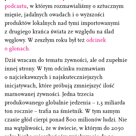
podcastu
, w którym rozmawialiśmy o sztucznym
mięsie, jadalnych owadach i o wyższości
produktów lokalnych nad tymi importowanymi
z drugiego krańca świata ze względu na ślad
węglowy. W zeszłym roku był też
odcinek
o glonach.
Dziś wracam do tematu żywności, ale od zupełnie
innej strony. W tym odcinku rozmawiam
o najciekawszych i najskuteczniejszych
inicjatywach, które próbują zmniejszyć ilość
marnowanej żywności. Jedna trzecia
produkowanego globalnie jedzenia – 1,3 miliarda
ton rocznie – trafia na śmietnik. W tym samym
czasie głód cierpi ponad 800 milionów ludzi. Nie
ma wątpliwości, że w świecie, w którym do 2050