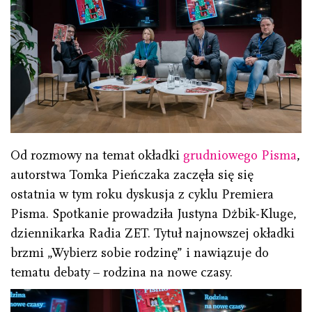
Od rozmowy na temat okładki
grudniowego Pisma
,
autorstwa Tomka Pieńczaka zaczęła się się
ostatnia w tym roku dyskusja z cyklu Premiera
Pisma. Spotkanie prowadziła Justyna Dżbik-Kluge,
dziennikarka Radia ZET. Tytuł najnowszej okładki
brzmi „Wybierz sobie rodzinę” i nawiązuje do
tematu debaty – rodzina na nowe czasy.