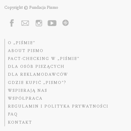
Copyright © Fundacja Pismo
O „PIŚMIE”
ABOUT PISMO
FACT-CHECKING W „PIŚMIE”
DLA OSÓB PISZĄCYCH
DLA REKLAMODAWCÓW
GDZIE KUPIĆ „PISMO”?
WSPIERAJĄ NAS
WSPÓŁPRACA
REGULAMIN I POLITYKA PRYWATNOŚCI
FAQ
KONTAKT