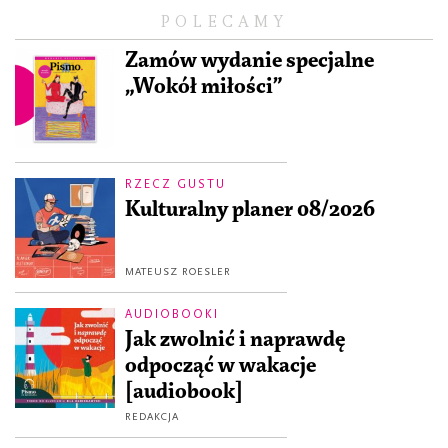
POLECAMY
Zamów wydanie specjalne
„Wokół miłości”
RZECZ GUSTU
Kulturalny planer 08/2026
MATEUSZ ROESLER
AUDIOBOOKI
Jak zwolnić i naprawdę
odpocząć w wakacje
[audiobook]
REDAKCJA