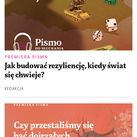
PREMIERA PISMA
Jak budować rezyliencję, kiedy świat
się chwieje?
REDAKCJA