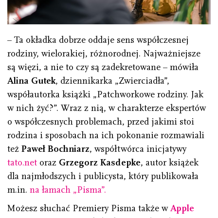
– Ta okładka dobrze oddaje sens współczesnej
rodziny, wielorakiej, różnorodnej. Najważniejsze
są więzi, a nie to czy są zadekretowane – mówiła
Alina Gutek
, dziennikarka „Zwierciadła”,
współautorka książki „Patchworkowe rodziny. Jak
w nich żyć?”. Wraz z nią, w charakterze ekspertów
o współczesnych problemach, przed jakimi stoi
rodzina i sposobach na ich pokonanie rozmawiali
też
Paweł Bochniarz
, współtwórca inicjatywy
tato.net
oraz
Grzegorz Kasdepke
, autor książek
dla najmłodszych i publicysta, który publikowała
m.in.
na łamach „Pisma”.
Możesz słuchać Premiery Pisma także w
Apple