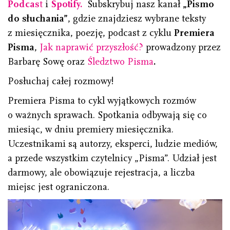
Podcas
t
i
Spotify.
Subskrybuj nasz kanał
„Pismo
do słuchania”
, gdzie znajdziesz wybrane teksty
z miesięcznika, poezję, podcast z cyklu
Premiera
Pisma
,
Jak naprawić przyszłość?
prowadzony przez
Barbarę Sowę oraz
Śledztwo Pisma
.
Posłuchaj całej rozmowy!
Premiera Pisma to cykl wyjątkowych rozmów
o ważnych sprawach. Spotkania odbywają się co
miesiąc, w dniu premiery miesięcznika.
Uczestnikami są autorzy, eksperci, ludzie mediów,
a przede wszystkim czytelnicy „Pisma”. Udział jest
darmowy, ale obowiązuje rejestracja, a liczba
miejsc jest ograniczona.