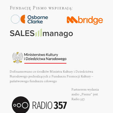
Fundację Pismo
wspierają:
Dofinansowano ze środków Ministra Kultury i Dziedzictwa
Narodowego pochodzących z Funduszu Promocji Kultury –
państwowego funduszu celowego
Partnerem wydania
audio „Pisma” jest
Radio 357.