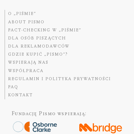
O „PIŚMIE”
ABOUT PISMO
FACT-CHECKING W „PIŚMIE”
DLA OSÓB PISZĄCYCH
DLA REKLAMODAWCÓW
GDZIE KUPIĆ „PISMO”?
WSPIERAJĄ NAS
WSPÓŁPRACA
REGULAMIN I POLITYKA PRYWATNOŚCI
FAQ
KONTAKT
Fundację Pismo
wspierają: