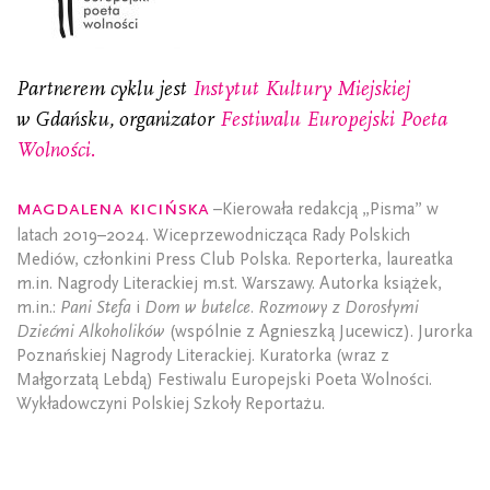
Partnerem cyklu jest
Instytut Kultury Miejskiej
w Gdańsku, organizator
Festiwalu Europejski Poeta
Wolności.
Magdalena Kicińska
–Kierowała redakcją „Pisma” w
latach 2019–2024. Wiceprzewodnicząca Rady Polskich
Mediów, członkini Press Club Polska. Reporterka, laureatka
m.in. Nagrody Literackiej m.st. Warszawy. Autorka książek,
m.in.:
Pani Stefa
i
Dom w butelce. Rozmowy z Dorosłymi
Dziećmi Alkoholików
(wspólnie z Agnieszką Jucewicz). Jurorka
Poznańskiej Nagrody Literackiej. Kuratorka (wraz z
Małgorzatą Lebdą) Festiwalu Europejski Poeta Wolności.
Wykładowczyni Polskiej Szkoły Reportażu.