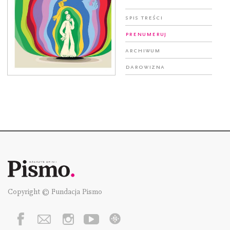
Spis treści
Prenumeruj
Archiwum
Darowizna
Copyright © Fundacja Pismo