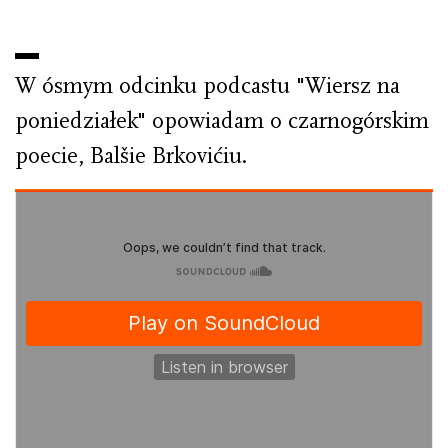
W ósmym odcinku podcastu "Wiersz na
poniedziałek" opowiadam o czarnogórskim
poecie, Balšie Brkovićiu.