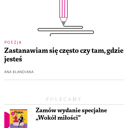
POEZJA
Zastanawiam się często czy tam, gdzie
jesteś
ANA BLANDIANA
POLECAMY
Zamów wydanie specjalne
„Wokół miłości”