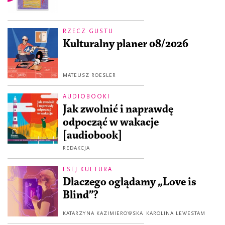
RZECZ GUSTU
Kulturalny planer 08/2026
MATEUSZ ROESLER
AUDIOBOOKI
Jak zwolnić i naprawdę
odpocząć w wakacje
[audiobook]
REDAKCJA
ESEJ KULTURA
Dlaczego oglądamy „Love is
Blind”?
KATARZYNA KAZIMIEROWSKA
KAROLINA LEWESTAM