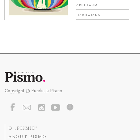
Archiwum
Darowizna
Copyright © Fundacja Pismo
O „PIŚMIE”
ABOUT PISMO