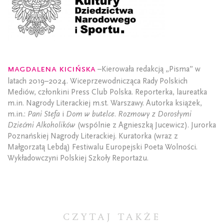
Magdalena Kicińska
–Kierowała redakcją „Pisma” w
latach 2019–2024. Wiceprzewodnicząca Rady Polskich
Mediów, członkini Press Club Polska. Reporterka, laureatka
m.in. Nagrody Literackiej m.st. Warszawy. Autorka książek,
m.in.:
Pani Stefa
i
Dom w butelce. Rozmowy z Dorosłymi
Dziećmi Alkoholików
(wspólnie z Agnieszką Jucewicz). Jurorka
Poznańskiej Nagrody Literackiej. Kuratorka (wraz z
Małgorzatą Lebdą) Festiwalu Europejski Poeta Wolności.
Wykładowczyni Polskiej Szkoły Reportażu.
CZYTAJ TAKŻE