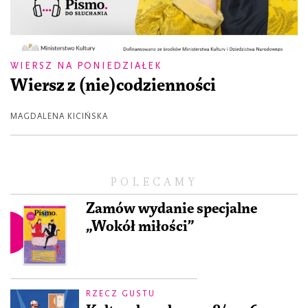
WIERSZ NA PONIEDZIAŁEK
Wiersz z (nie)codzienności
MAGDALENA KICIŃSKA
POLECAMY
Zamów wydanie specjalne
„Wokół miłości”
RZECZ GUSTU