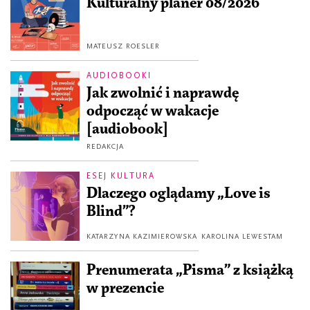
Kulturalny planer 08/2026
MATEUSZ ROESLER
AUDIOBOOKI
Jak zwolnić i naprawdę
odpocząć w wakacje
[audiobook]
REDAKCJA
ESEJ KULTURA
Dlaczego oglądamy „Love is
Blind”?
KATARZYNA KAZIMIEROWSKA
KAROLINA LEWESTAM
Prenumerata „Pisma” z książką
w prezencie