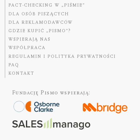
FACT-CHECKING W „PIŚMIE”
DLA OSÓB PISZĄCYCH
DLA REKLAMODAWCÓW
GDZIE KUPIĆ „PISMO”?
WSPIERAJĄ NAS
WSPÓŁPRACA
REGULAMIN I POLITYKA PRYWATNOŚCI
FAQ
KONTAKT
Fundację Pismo
wspierają: