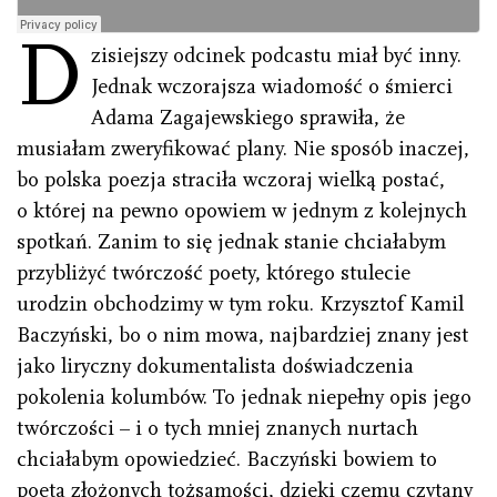
D
zisiejszy odcinek podcastu miał być inny.
Jednak wczorajsza wiadomość o śmierci
Adama Zagajewskiego sprawiła, że
musiałam zweryfikować plany. Nie sposób inaczej,
bo polska poezja straciła wczoraj wielką postać,
o której na pewno opowiem w jednym z kolejnych
spotkań. Zanim to się jednak stanie chciałabym
przybliżyć twórczość poety, którego stulecie
urodzin obchodzimy w tym roku. Krzysztof Kamil
Baczyński, bo o nim mowa, najbardziej znany jest
jako liryczny dokumentalista doświadczenia
pokolenia kolumbów. To jednak niepełny opis jego
twórczości – i o tych mniej znanych nurtach
chciałabym opowiedzieć. Baczyński bowiem to
poeta złożonych tożsamości, dzięki czemu czytany