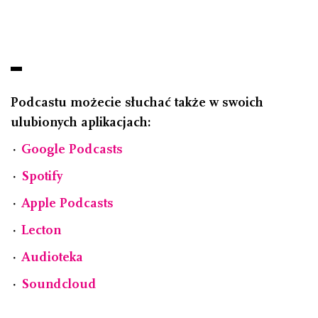
Podcastu możecie słuchać także w swoich
ulubionych aplikacjach:
⋅
Google Podcasts
⋅
Spotify
⋅
Apple Podcasts
⋅
Lecton
⋅
Audioteka
⋅
Soundcloud