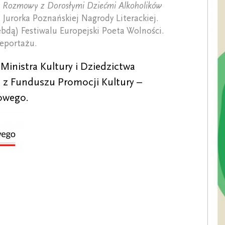
 Rozmowy z Dorosłymi Dziećmi Alkoholików
 Jurorka Poznańskiej Nagrody Literackiej.
bdą) Festiwalu Europejski Poeta Wolności.
Reportażu.
inistra Kultury i Dziedzictwa
z Funduszu Promocji Kultury –
owego.