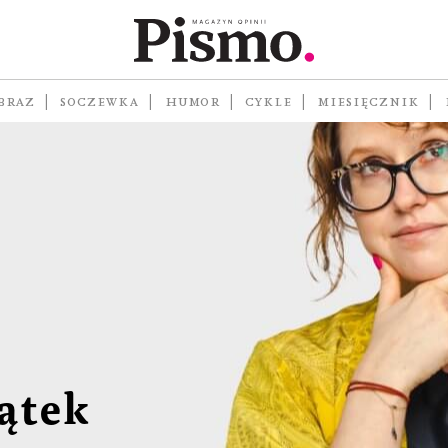
BRAZ
SOCZEWKA
HUMOR
CYKLE
MIESIĘCZNIK
ątek