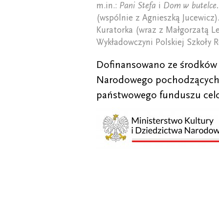
m.in.:
Pani Stefa
i
Dom w butelce.
(wspólnie z Agnieszką Jucewicz).
Kuratorka (wraz z Małgorzatą Le
Wykładowczyni Polskiej Szkoły 
Dofinansowano ze środków M
Narodowego pochodzących 
państwowego funduszu cel