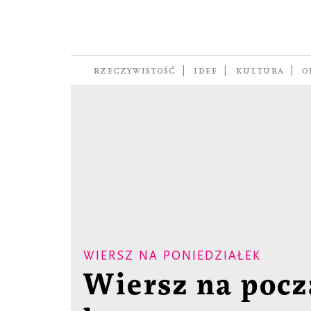
RZECZYWISTOŚĆ
IDEE
KULTURA
O
WIERSZ NA PONIEDZIAŁEK
Wiersz na pocz