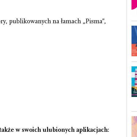
kory, publikowanych na łamach „Pisma”,
akże w swoich ulubionych aplikacjach: