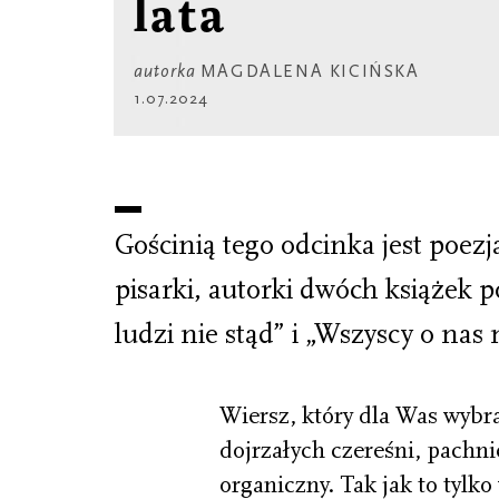
lata
autorka
MAGDALENA KICIŃSKA
1.07.2024
Gościnią tego odcinka jest poezja
pisarki, autorki dwóch książek p
ludzi nie stąd” i „Wszyscy o nas
Wiersz, który dla Was wybr
dojrzałych czereśni, pachni
organiczny. Tak jak to tylk