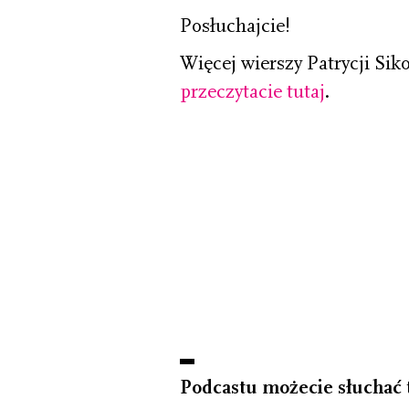
Posłuchajcie!
Więcej wierszy Patrycji Si
przeczytacie tutaj
.
Podcastu możecie słuchać t