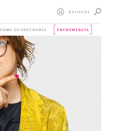
ZALOGUJ
PISMO DO SŁUCHANIA
PRENUMERATA