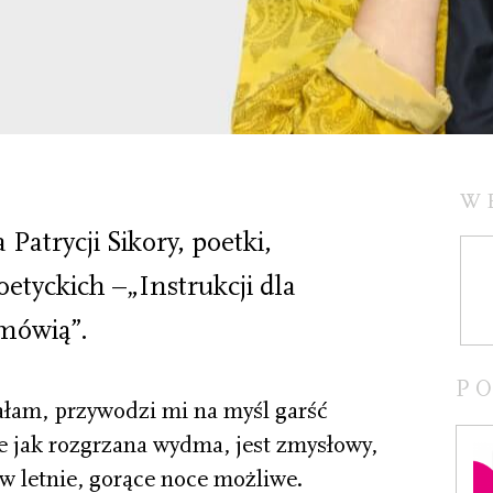
W
 Patrycji Sikory, poetki,
oetyckich –„Instrukcji dla
 mówią”.
P
ałam, przywodzi mi na myśl garść
e jak rozgrzana wydma, jest zmysłowy,
o w letnie, gorące noce możliwe.