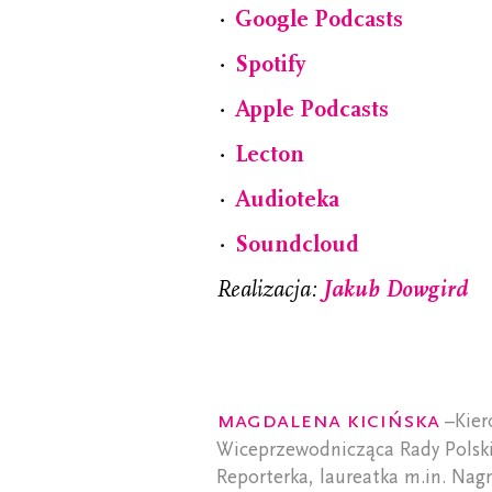
⋅
Google Podcasts
⋅
Spotify
⋅
Apple Podcasts
⋅
Lecton
⋅
Audioteka
⋅
Soundcloud
Realizacja:
Jakub Dowgird
Magdalena Kicińska
–Kier
Wiceprzewodnicząca Rady Polski
Reporterka, laureatka m.in. Nagr