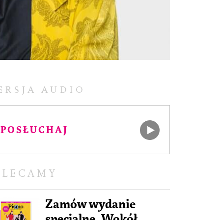
ERSJA AUDIO
POSŁUCHAJ
OLECAMY
Zamów wydanie
specjalne „Wokół