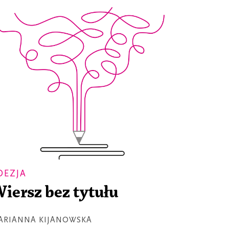
OEZJA
iersz bez tytułu
ARIANNA KIJANOWSKA