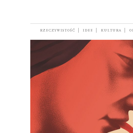
Poradnia Psychol
Soli
RZECZYWISTOŚĆ
IDEE
KULTURA
O