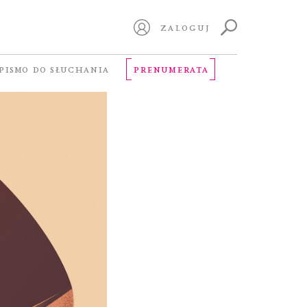
w Nowej
ZALOGUJ
PISMO DO SŁUCHANIA
PRENUMERATA