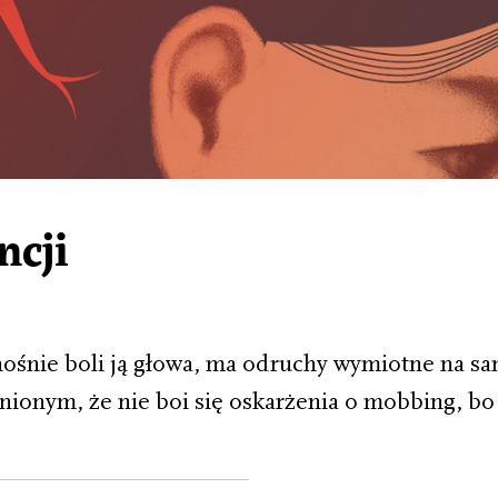
ncji
znośnie boli ją głowa, ma odruchy wymiotne na sa
ionym, że nie boi się oskarżenia o mobbing, bo