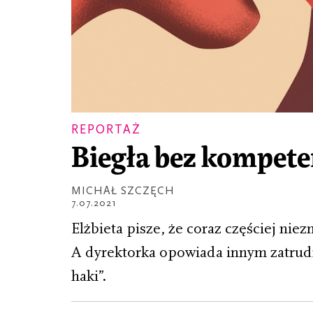
REPORTAŻ
Biegła bez kompete
MICHAŁ SZCZĘCH
7.07.2021
Elżbieta pisze, że coraz częściej nie
A dyrektorka opowiada innym zatrudn
haki”.