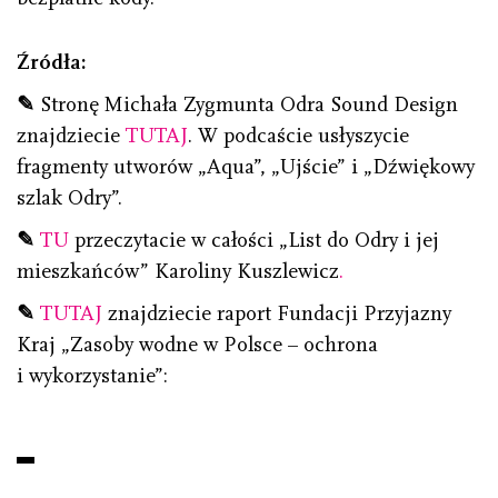
Źródła:
✎
Stronę Michała Zygmunta Odra Sound Design
znajdziecie
TUTAJ
. W podcaście usłyszycie
fragmenty utworów „Aqua”, „Ujście” i „Dźwiękowy
szlak Odry”.
✎
TU
przeczytacie w całości „List do Odry i jej
mieszkańców” Karoliny Kuszlewicz
.
✎
TUTAJ
znajdziecie raport Fundacji Przyjazny
Kraj „Zasoby wodne w Polsce – ochrona
i wykorzystanie”: