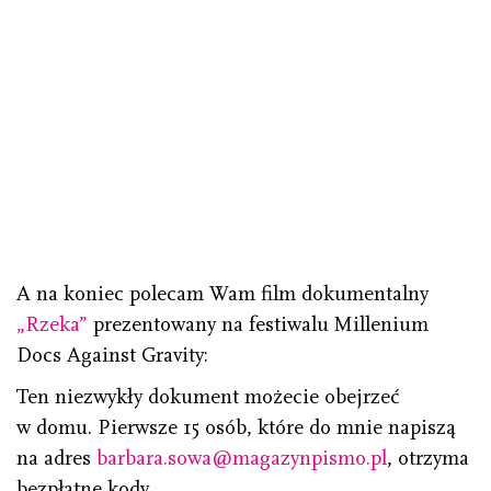
A na koniec polecam Wam film dokumentalny
„Rzeka”
prezentowany na festiwalu Millenium
Docs Against Gravity:
Ten niezwykły dokument możecie obejrzeć
w domu. Pierwsze 15 osób, które do mnie napiszą
na adres
barbara.sowa@magazynpismo.pl
, otrzyma
bezpłatne kody.