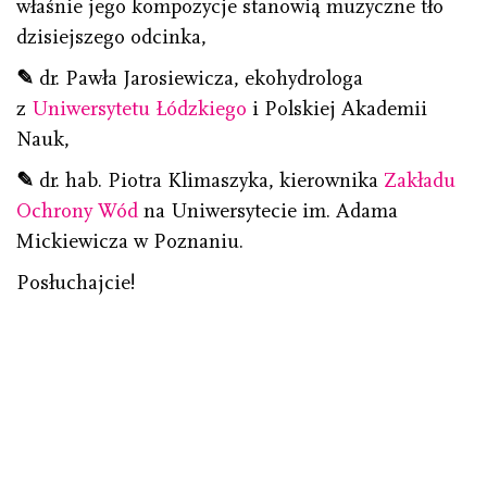
właśnie jego kompozycje stanowią muzyczne tło
dzisiejszego odcinka,
✎
dr. Pawła Jarosiewicza, ekohydrologa
z
Uniwersytetu Łódzkiego
i Polskiej Akademii
Nauk,
✎
dr. hab. Piotra Klimaszyka, kierownika
Zakładu
Ochrony Wód
na Uniwersytecie im. Adama
Mickiewicza w Poznaniu.
Posłuchajcie!