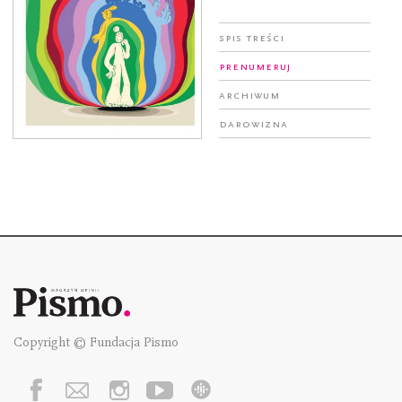
Spis treści
Prenumeruj
Archiwum
Darowizna
Copyright © Fundacja Pismo