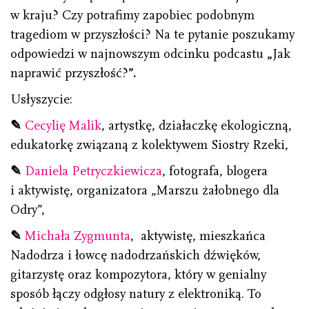
w kraju? Czy potrafimy zapobiec podobnym
tragediom w przyszłości? Na te pytanie poszukamy
odpowiedzi w najnowszym odcinku podcastu
„
Jak
naprawić przyszłość?
”.
Usłyszycie:
✎
Cecylię Malik
, artystkę, działaczkę ekologiczną,
edukatorkę związaną z kolektywem Siostry Rzeki,
✎
Daniela Petryczkiewicza
, fotografa, blogera
i aktywistę, organizatora „Marszu żałobnego dla
Odry”,
✎
Michała Zygmunta
, aktywistę, mieszkańca
Nadodrza i łowcę nadodrzańskich dźwięków,
gitarzystę oraz kompozytora, który w genialny
sposób łączy odgłosy natury z elektroniką. To