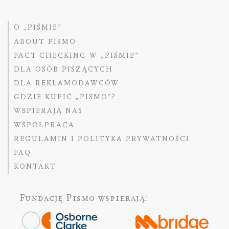
O „PIŚMIE”
ABOUT PISMO
FACT-CHECKING W „PIŚMIE”
DLA OSÓB PISZĄCYCH
DLA REKLAMODAWCÓW
GDZIE KUPIĆ „PISMO”?
WSPIERAJĄ NAS
WSPÓŁPRACA
REGULAMIN I POLITYKA PRYWATNOŚCI
FAQ
KONTAKT
Fundację Pismo
wspierają: