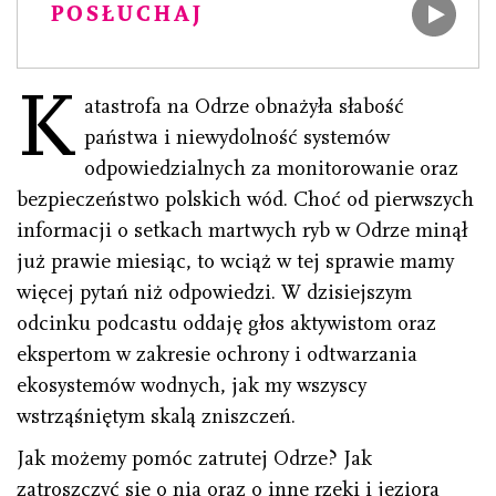
POSŁUCHAJ
K
atastrofa na Odrze obnażyła słabość
państwa i niewydolność systemów
odpowiedzialnych za monitorowanie oraz
bezpieczeństwo polskich wód. Choć od pierwszych
informacji o setkach martwych ryb w Odrze minął
już prawie miesiąc, to wciąż w tej sprawie mamy
więcej pytań niż odpowiedzi. W dzisiejszym
odcinku podcastu oddaję głos aktywistom oraz
ekspertom w zakresie ochrony i odtwarzania
ekosystemów wodnych, jak my wszyscy
wstrząśniętym skalą zniszczeń.
Jak możemy pomóc zatrutej Odrze? Jak
zatroszczyć się o nią oraz o inne rzeki i jeziora