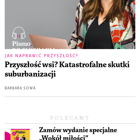
JAK NAPRAWIĆ PRZYSZŁOŚĆ?
Przyszłość wsi? Katastrofalne skutki
suburbanizacji
BARBARA SOWA
POLECAMY
Zamów wydanie specjalne
„Wokół miłości”