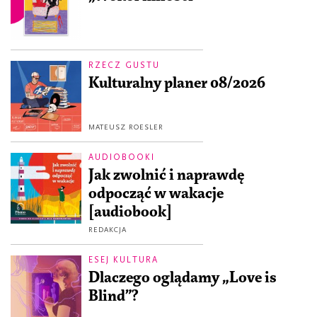
RZECZ GUSTU
Kulturalny planer 08/2026
MATEUSZ ROESLER
AUDIOBOOKI
Jak zwolnić i naprawdę
odpocząć w wakacje
[audiobook]
REDAKCJA
ESEJ KULTURA
Dlaczego oglądamy „Love is
Blind”?