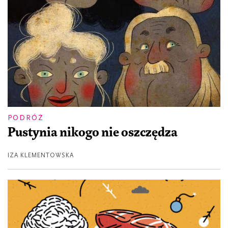
PODRÓŻ
Pustynia nikogo nie oszczędza
IZA KLEMENTOWSKA