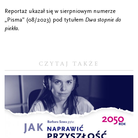
Reportaż ukazał się w sierpniowym numerze
„Pisma” (08/2023) pod tytułem
Dwa stopnie do
piekła.
CZYTAJ TAKŻE