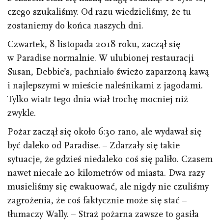
czego szukaliśmy. Od razu wiedzieliśmy, że tu
zostaniemy do końca naszych dni.
Czwartek, 8 listopada 2018 roku, zaczął się
w Paradise normalnie. W ulubionej restauracji
Susan, Debbie’s, pachniało świeżo zaparzoną kawą
i najlepszymi w mieście naleśnikami z jagodami.
Tylko wiatr tego dnia wiał trochę mocniej niż
zwykle.
Pożar zaczął się około 6:30 rano, ale wydawał się
być daleko od Paradise. – Zdarzały się takie
sytuacje, że gdzieś niedaleko coś się paliło. Czasem
nawet niecałe 20 kilometrów od miasta. Dwa razy
musieliśmy się ewakuować, ale nigdy nie czuliśmy
zagrożenia, że coś faktycznie może się stać –
tłumaczy Wally. – Straż pożarna zawsze to gasiła