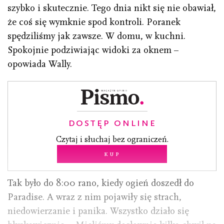
szybko i skutecznie. Tego dnia nikt się nie obawiał,
że coś się wymknie spod kontroli. Poranek
spędziliśmy jak zawsze. W domu, w kuchni.
Spokojnie podziwiając widoki za oknem –
opowiada Wally.
DOSTĘP ONLINE
Czytaj i słuchaj bez ograniczeń.
Kup
Tak było do 8:00 rano, kiedy ogień doszedł do
Paradise. A wraz z nim pojawiły się strach,
niedowierzanie i panika. Wszystko działo się