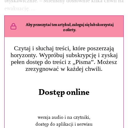
błyskawicznie. – Mieliśmy dosłownie kilka chwil na
ewakuację. …
Aby przeczytać ten artykuł, zaloguj się lub skorzystaj
z oferty.
Czytaj i słuchaj treści, które poszerzają
horyzonty. Wypróbuj subskrypcję i zyskaj
pełen dostęp do treści z „Pisma”. Możesz
zrezygnować w każdej chwili.
Dostęp online
wersja audio i na czytniki,
dostęp do aplikacji i serwisu