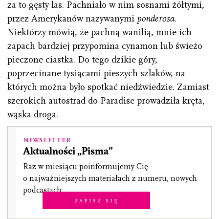
za to gęsty las. Pachniało w nim sosnami żółtymi,
przez Amerykanów nazywanymi
ponderosa
.
Niektórzy mówią, że pachną wanilią, mnie ich
zapach bardziej przypomina cynamon lub świeżo
pieczone ciastka. Do tego dzikie góry,
poprzecinane tysiącami pieszych szlaków, na
których można było spotkać niedźwiedzie. Zamiast
szerokich autostrad do Paradise prowadziła kręta,
wąska droga.
Newsletter
Aktualności „Pisma”
Raz w miesiącu poinformujemy Cię
o najważniejszych materiałach z numeru, nowych
podcastach.
Zapisz się