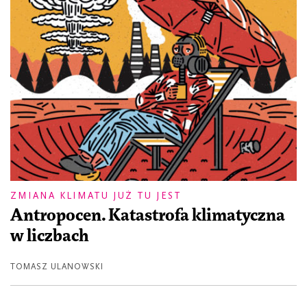
ZMIANA KLIMATU JUŻ TU JEST
Antropocen. Katastrofa klimatyczna
w liczbach
TOMASZ ULANOWSKI