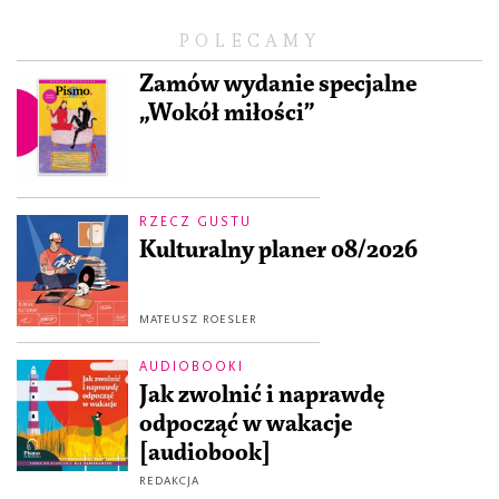
POLECAMY
Zamów wydanie specjalne
„Wokół miłości”
RZECZ GUSTU
Kulturalny planer 08/2026
MATEUSZ ROESLER
AUDIOBOOKI
Jak zwolnić i naprawdę
odpocząć w wakacje
[audiobook]
REDAKCJA