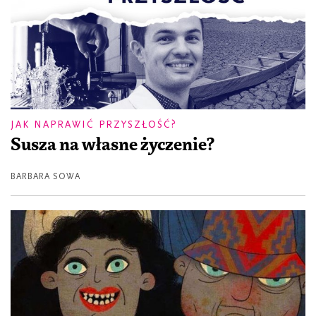
JAK NAPRAWIĆ PRZYSZŁOŚĆ?
Susza na własne życzenie?
BARBARA SOWA