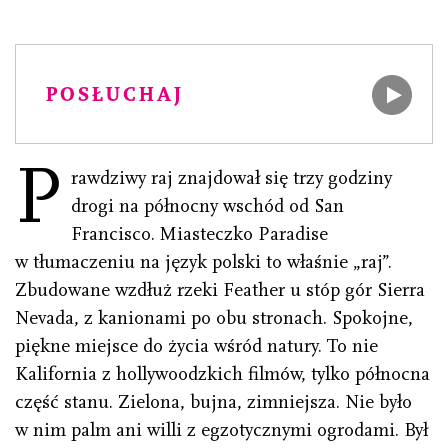
POSŁUCHAJ
P
rawdziwy raj znajdował się trzy godziny
drogi na północny wschód od San
Francisco. Miasteczko Paradise
w tłumaczeniu na język polski to właśnie „raj”.
Zbudowane wzdłuż rzeki Feather u stóp gór Sierra
Nevada, z kanionami po obu stronach. Spokojne,
piękne miejsce do życia wśród natury. To nie
Kalifornia z hollywoodzkich filmów, tylko północna
część stanu. Zielona, bujna, zimniejsza. Nie było
w nim palm ani willi z egzotycznymi ogrodami. Był