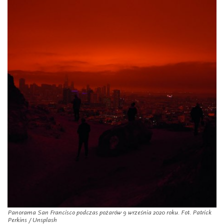
Panorama San Francisco podczas pożarów 9 września 2020 roku. Fot. Patrick
Perkins / Unsplash