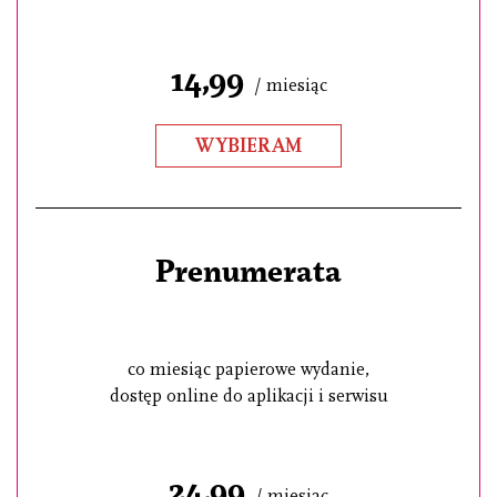
14,99
/ miesiąc
WYBIERAM
Prenumerata
co miesiąc papierowe wydanie,
dostęp online do aplikacji i serwisu
24,99
/ miesiąc