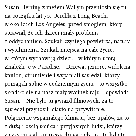
Susan Herring z mężem Wallym przeniosła się tu
na początku lat 70. Uciekła z Long Beach,
w okolicach Los Angeles, przed smogiem, który
sprawiał, że ich dzieci miały problemy
z oddychaniem. Szukali czystego powietrza, natury
i wytchnienia. Szukali miejsca na całe życie,
w którym wychowają dzieci. I w którym umrą.
Znaleźli je w Paradise. – Drzewa, jezioro, widok na
kanion, strumienie i wspaniali sąsiedzi, którzy
pomagali sobie w codziennym życiu – to wszystko
składało się na nasz mały wycinek raju – opowiada
Susan. – Nie było tu gwiazd filmowych, za to
sąsiedzi przynosili ciasto na przywitanie.
Połączenie wspaniałego klimatu, bez upałów, za to
z dużą ilością słońca i przyjaznych ludzi, którzy
z czasem stali się naszą drugą rodziną. To było to,