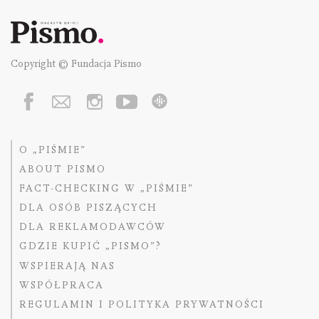
Copyright © Fundacja Pismo
O „PIŚMIE”
ABOUT PISMO
FACT-CHECKING W „PIŚMIE”
DLA OSÓB PISZĄCYCH
DLA REKLAMODAWCÓW
GDZIE KUPIĆ „PISMO”?
WSPIERAJĄ NAS
WSPÓŁPRACA
REGULAMIN I POLITYKA PRYWATNOŚCI