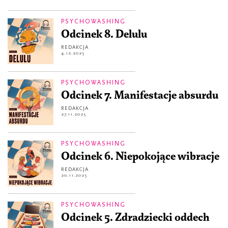
PSYCHOWASHING
Odcinek 8. Delulu
REDAKCJA
4.12.2025
PSYCHOWASHING
Odcinek 7. Manifestacje absurdu
REDAKCJA
27.11.2025
PSYCHOWASHING
Odcinek 6. Niepokojące wibracje
REDAKCJA
20.11.2025
PSYCHOWASHING
Odcinek 5. Zdradziecki oddech