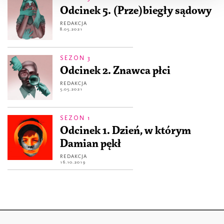
Odcinek 5. (Prze)biegły sądowy
REDAKCJA
8.05.2021
SEZON 3
Odcinek 2. Znawca płci
REDAKCJA
5.05.2021
SEZON 1
Odcinek 1. Dzień, w którym
Damian pękł
REDAKCJA
16.10.2019