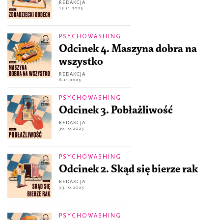
REDAKCJA
13.11.2025
PSYCHOWASHING
Odcinek 4. Maszyna dobra na
wszystko
REDAKCJA
6.11.2025
PSYCHOWASHING
Odcinek 3. Pobłażliwość
REDAKCJA
30.10.2025
PSYCHOWASHING
Odcinek 2. Skąd się bierze rak
REDAKCJA
23.10.2025
PSYCHOWASHING