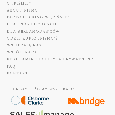
O „PIŚMIE”
ABOUT PISMO
FACT-CHECKING W „PIŚMIE”
DLA OSÓB PISZĄCYCH
DLA REKLAMODAWCÓW
GDZIE KUPIĆ „PISMO”?
WSPIERAJĄ NAS
WSPÓŁPRACA
REGULAMIN I POLITYKA PRYWATNOŚCI
FAQ
KONTAKT
Fundację Pismo
wspierają: