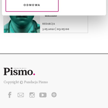
Odmowa
Trzeci sezon Śledztwa
Pisma. Słuchaj za
darmo
REDAKCJA
3.05.2021
|
09:05:00
Copyright © Fundacja Pismo