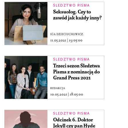
ŚLEDZTWO PISMA
Seksuolog. Czy to
zawód jak każdy inny?
IGA DZIECIUCHOWICZ
11.05.2021
|
19:05:00
ŚLEDZTWO PISMA
Trzeci sezon Śledztwa
Pisma z nominacją do
Grand Press 2021
REDAKCJA
10.05.2021
|
18:05:00
ŚLEDZTWO PISMA
Odcinek 6. Doktor
Jekyll czy pan Hyde