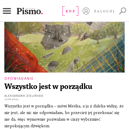
siostrzeństwo
KUP
ZALOGUJ
OPOWIADANIE
Wszystko jest w porządku
ALEKSANDRA ZIELIŃSKA
17.06.2025
Wszystko jest w porządku – mówi Meśka, a ja z daleka widzę, że
nie jest, ale nic nie odpowiadam, bo przecież jej przekonać się
nie da, więc wymownie pozwalam w ciszy wybrzmieć
niepokojącym dźwiękom.