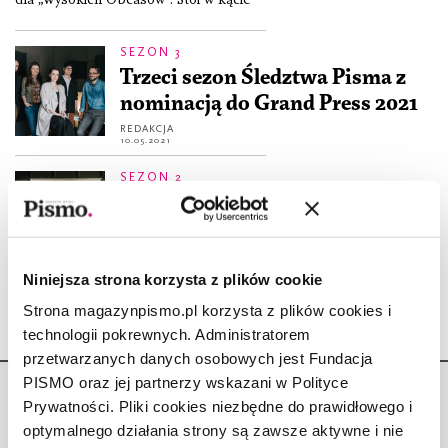
SEZON 3
Trzeci sezon Śledztwa Pisma z
nominacją do Grand Press 2021
REDAKCJA
10.05.2021
SEZON 2
Drugi sezon Śledztwa Pisma z
nominacją do Grand Press 2020
REDAKCJA
29.09.2020
Niniejsza strona korzysta z plików cookie
Strona magazynpismo.pl korzysta z plików cookies i
technologii pokrewnych. Administratorem
przetwarzanych danych osobowych jest Fundacja
PISMO oraz jej partnerzy wskazani w Polityce
Prywatności. Pliki cookies niezbędne do prawidłowego i
optymalnego działania strony są zawsze aktywne i nie