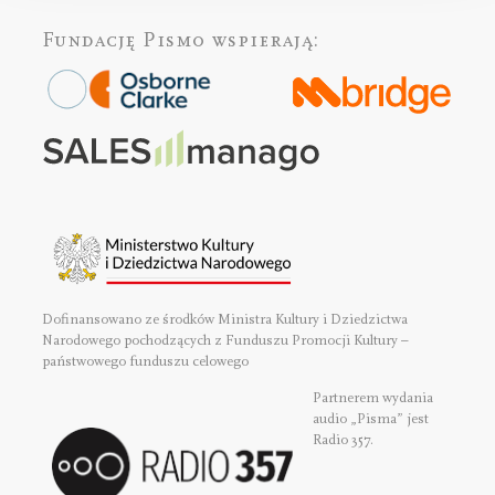
Fundację Pismo
wspierają:
Dofinansowano ze środków Ministra Kultury i Dziedzictwa
Narodowego pochodzących z Funduszu Promocji Kultury –
państwowego funduszu celowego
Partnerem wydania
audio „Pisma” jest
Radio 357.