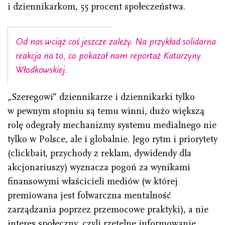
i dziennikarkom, 55 procent społeczeństwa.
Od nas wciąż coś jeszcze zależy. Na przykład solidarna
reakcja na to, co pokazał nam reportaż Katarzyny
Włodkowskiej.
„Szeregowi” dziennikarze i dziennikarki tylko
w pewnym stopniu są temu winni, dużo większą
rolę odegrały mechanizmy systemu medialnego nie
tylko w Polsce, ale i globalnie. Jego rytm i priorytety
(clickbait, przychody z reklam, dywidendy dla
akcjonariuszy) wyznacza pogoń za wynikami
finansowymi właścicieli mediów (w której
premiowana jest folwarczna mentalność
zarządzania poprzez przemocowe praktyki), a nie
interes społeczny, czyli rzetelne informowanie