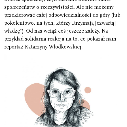
społeczeństw o rzeczywistości. Ale nie możemy
przekierować całej odpowiedzialności do góry (lub
pokoleniowo, na tych, którzy „trzymają [czwartą]
władzę”). Od nas wciąż coś jeszcze zależy. Na
przykład solidarna reakcja na to, co pokazał nam
reportaż Katarzyny Włodkowskiej
.