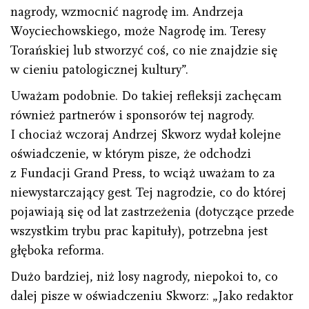
nagrody, wzmocnić nagrodę im. Andrzeja
Woyciechowskiego, może Nagrodę im. Teresy
Torańskiej lub stworzyć coś, co nie znajdzie się
w cieniu patologicznej kultury”.
Uważam podobnie. Do takiej refleksji zachęcam
również partnerów i sponsorów tej nagrody.
I chociaż wczoraj Andrzej Skworz wydał kolejne
oświadczenie, w którym pisze, że odchodzi
z Fundacji Grand Press, to wciąż uważam to za
niewystarczający gest. Tej nagrodzie, co do której
pojawiają się od lat zastrzeżenia (dotyczące przede
wszystkim trybu prac kapituły), potrzebna jest
głęboka reforma.
Dużo bardziej, niż losy nagrody, niepokoi to, co
dalej pisze w oświadczeniu Skworz: „Jako redaktor