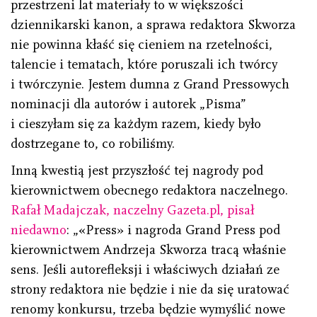
przestrzeni lat materiały to w większości
dziennikarski kanon, a sprawa redaktora Skworza
nie powinna kłaść się cieniem na rzetelności,
talencie i tematach, które poruszali ich twórcy
i twórczynie. Jestem dumna z Grand Pressowych
nominacji dla autorów i autorek „Pisma”
i cieszyłam się za każdym razem, kiedy było
dostrzegane to, co robiliśmy.
Inną kwestią jest przyszłość tej nagrody pod
kierownictwem obecnego redaktora naczelnego.
Rafał Madajczak, naczelny Gazeta.pl, pisał
niedawno
: „«Press» i nagroda Grand Press pod
kierownictwem Andrzeja Skworza tracą właśnie
sens. Jeśli autorefleksji i właściwych działań ze
strony redaktora nie będzie i nie da się uratować
renomy konkursu, trzeba będzie wymyślić nowe