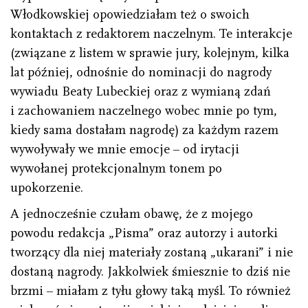
Włodkowskiej opowiedziałam też o swoich
kontaktach z redaktorem naczelnym. Te interakcje
(związane z listem w sprawie jury, kolejnym, kilka
lat później, odnośnie do nominacji do nagrody
wywiadu Beaty Lubeckiej oraz z wymianą zdań
i zachowaniem naczelnego wobec mnie po tym,
kiedy sama dostałam nagrodę) za każdym razem
wywoływały we mnie emocje – od irytacji
wywołanej protekcjonalnym tonem po
upokorzenie.
A jednocześnie czułam obawę, że z mojego
powodu redakcja „Pisma” oraz autorzy i autorki
tworzący dla niej materiały zostaną „ukarani” i nie
dostaną nagrody. Jakkolwiek śmiesznie to dziś nie
brzmi – miałam z tyłu głowy taką myśl. To również