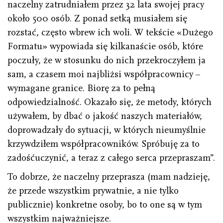
naczelny zatrudniałem przez 32 lata swojej pracy
około 500 osób. Z ponad setką musiałem się
rozstać, często wbrew ich woli. W tekście «Dużego
Formatu» wypowiada się kilkanaście osób, które
poczuły, że w stosunku do nich przekroczyłem ja
sam, a czasem moi najbliżsi współpracownicy –
wymagane granice. Biorę za to pełną
odpowiedzialność. Okazało się, że metody, których
używałem, by dbać o jakość naszych materiałów,
doprowadzały do sytuacji, w których nieumyślnie
krzywdziłem współpracowników. Spróbuję za to
zadośćuczynić, a teraz z całego serca przepraszam”.
To dobrze, że naczelny przeprasza (mam nadzieję,
że przede wszystkim prywatnie, a nie tylko
publicznie) konkretne osoby, bo to one są w tym
wszystkim najważniejsze.