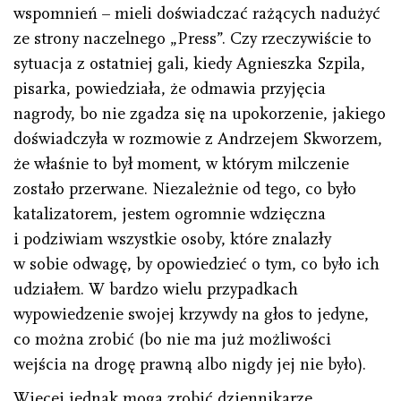
wspomnień – mieli doświadczać rażących nadużyć
ze strony naczelnego „Press”. Czy rzeczywiście to
sytuacja z ostatniej gali, kiedy Agnieszka Szpila,
pisarka, powiedziała, że odmawia przyjęcia
nagrody, bo nie zgadza się na upokorzenie, jakiego
doświadczyła w rozmowie z Andrzejem Skworzem,
że właśnie to był moment, w którym milczenie
zostało przerwane. Niezależnie od tego, co było
katalizatorem, jestem ogromnie wdzięczna
i podziwiam wszystkie osoby, które znalazły
w sobie odwagę, by opowiedzieć o tym, co było ich
udziałem. W bardzo wielu przypadkach
wypowiedzenie swojej krzywdy na głos to jedyne,
co można zrobić (bo nie ma już możliwości
wejścia na drogę prawną albo nigdy jej nie było).
Więcej jednak mogą zrobić dziennikarze