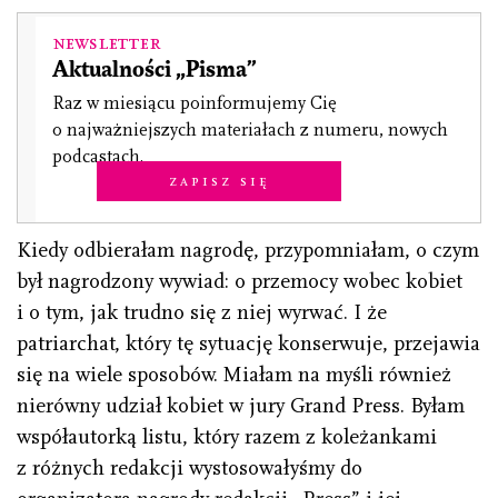
Newsletter
Aktualności „Pisma”
Raz w miesiącu poinformujemy Cię
o najważniejszych materiałach z numeru, nowych
podcastach.
Zapisz się
Kiedy odbierałam nagrodę, przypomniałam, o czym
był nagrodzony wywiad: o przemocy wobec kobiet
i o tym, jak trudno się z niej wyrwać. I że
patriarchat, który tę sytuację konserwuje, przejawia
się na wiele sposobów. Miałam na myśli również
nierówny udział kobiet w jury Grand Press. Byłam
współautorką listu, który razem z koleżankami
z różnych redakcji wystosowałyśmy do