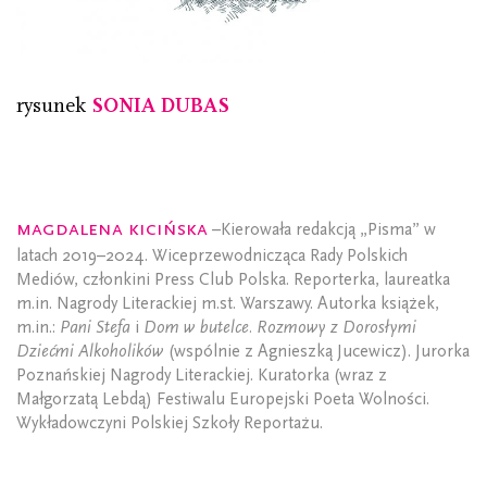
rysunek
SONIA DUBAS
Magdalena Kicińska
–Kierowała redakcją „Pisma” w
latach 2019–2024. Wiceprzewodnicząca Rady Polskich
Mediów, członkini Press Club Polska. Reporterka, laureatka
m.in. Nagrody Literackiej m.st. Warszawy. Autorka książek,
m.in.:
Pani Stefa
i
Dom w butelce. Rozmowy z Dorosłymi
Dziećmi Alkoholików
(wspólnie z Agnieszką Jucewicz). Jurorka
Poznańskiej Nagrody Literackiej. Kuratorka (wraz z
Małgorzatą Lebdą) Festiwalu Europejski Poeta Wolności.
Wykładowczyni Polskiej Szkoły Reportażu.