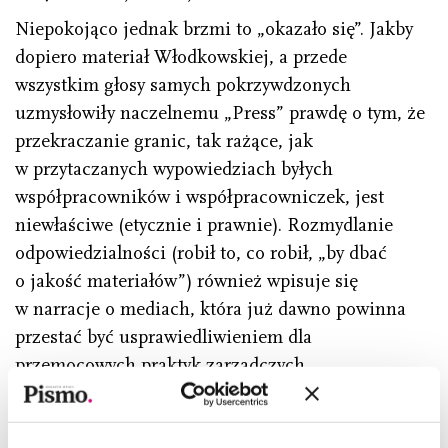
Niepokojąco jednak brzmi to „okazało się”. Jakby
dopiero materiał Włodkowskiej, a przede
wszystkim głosy samych pokrzywdzonych
uzmysłowiły naczelnemu „Press” prawdę o tym, że
przekraczanie granic, tak rażące, jak
w przytaczanych wypowiedziach byłych
współpracowników i współpracowniczek, jest
niewłaściwe (etycznie i prawnie). Rozmydlanie
odpowiedzialności (robił to, co robił, „by dbać
o jakość materiałów”) również wpisuje się
w narracje o mediach, która już dawno powinna
przestać być usprawiedliwieniem dla
przemocowych praktyk zarządczych.
Równie niepokojące jest wystąpienie na drogę
prawną wobec „Gazety Wyborczej”, które Andrzej