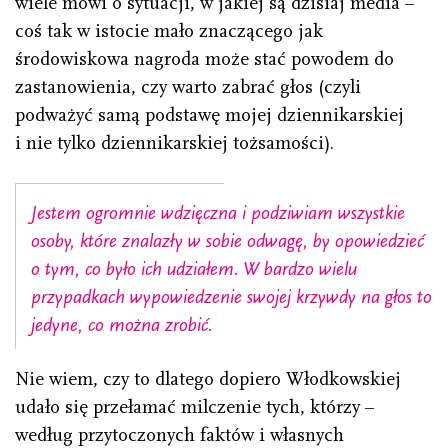
wiele mówi o sytuacji, w jakiej są dzisiaj media –
coś tak w istocie mało znaczącego jak
środowiskowa nagroda może stać powodem do
zastanowienia, czy warto zabrać głos (czyli
podważyć samą podstawę mojej dziennikarskiej
i nie tylko dziennikarskiej tożsamości).
Jestem ogromnie wdzięczna i podziwiam wszystkie
osoby, które znalazły w sobie odwagę, by opowiedzieć
o tym, co było ich udziałem. W bardzo wielu
przypadkach wypowiedzenie swojej krzywdy na głos to
jedyne, co można zrobić.
Nie wiem, czy to dlatego dopiero Włodkowskiej
udało się przełamać milczenie tych, którzy –
według przytoczonych faktów i własnych