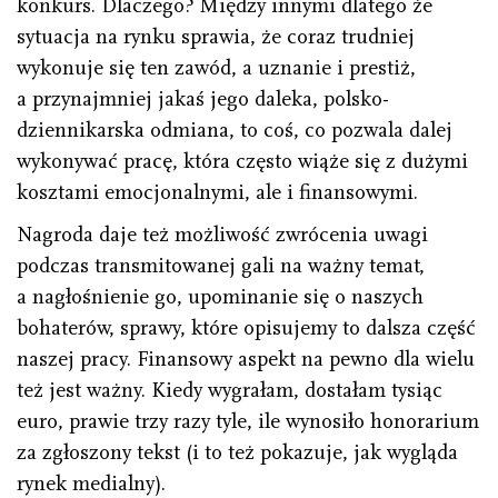
konkurs. Dlaczego? Między innymi dlatego że
sytuacja na rynku sprawia, że coraz trudniej
wykonuje się ten zawód, a uznanie i prestiż,
a przynajmniej jakaś jego daleka, polsko-
dziennikarska odmiana, to coś, co pozwala dalej
wykonywać pracę, która często wiąże się z dużymi
kosztami emocjonalnymi, ale i finansowymi.
Nagroda daje też możliwość zwrócenia uwagi
podczas transmitowanej gali na ważny temat,
a nagłośnienie go, upominanie się o naszych
bohaterów, sprawy, które opisujemy to dalsza część
naszej pracy. Finansowy aspekt na pewno dla wielu
też jest ważny. Kiedy wygrałam, dostałam tysiąc
euro, prawie trzy razy tyle, ile wynosiło honorarium
za zgłoszony tekst (i to też pokazuje, jak wygląda
rynek medialny).