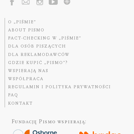
O „PIŚMIE”
ABOUT PISMO
FACT-CHECKING W „PIŚMIE”
DLA OSÓB PISZĄCYCH
DLA REKLAMODAWCÓW
GDZIE KUPIĆ „PISMO”?
WSPIERAJĄ NAS
WSPÓŁPRACA
REGULAMIN I POLITYKA PRYWATNOŚCI
FAQ
KONTAKT
Fundację Pismo
wspierają: