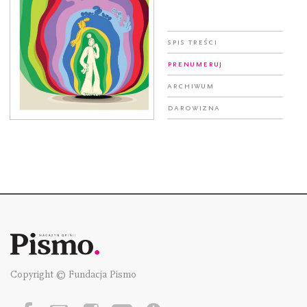
Spis treści
Prenumeruj
Archiwum
Darowizna
Copyright © Fundacja Pismo