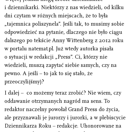
i dziennikarki. Niektórzy z nas wiedzieli, od kilku
dni czytam w różnych miejscach, że to była
„tajemnica poliszynela”. Jeśli tak, to musimy sobie
odpowiedzieć na pytanie, dlaczego nie było ciągu
dalszego po tekście Anny Wittenberg z 2012 roku
w portalu natemat.pl. Już wtedy autorka pisała
o sytuacji w redakcji „Press”. Ci, którzy nie
wiedzieli, muszą zapytać siebie samych, czy na
pewno. A jeśli – to jak to się stało, że
przeoczyli(śmy)?
I dalej – co możemy teraz zrobić? Nie wiem, czy
oddawanie otrzymanych nagród ma sens. To
redaktor naczelny powołał Grand Press do życia,
ale przyznawali je jurorzy i jurorki, a w plebiscycie
Dziennikarza Roku – redakcje. Uhonorowane na