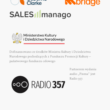
Dofinansowano ze środków Ministra Kultury i Dziedzictwa
Narodowego pochodzących z Funduszu Promocji Kultury –
państwowego funduszu celowego
Partnerem wydania
audio „Pisma” jest
Radio 357.