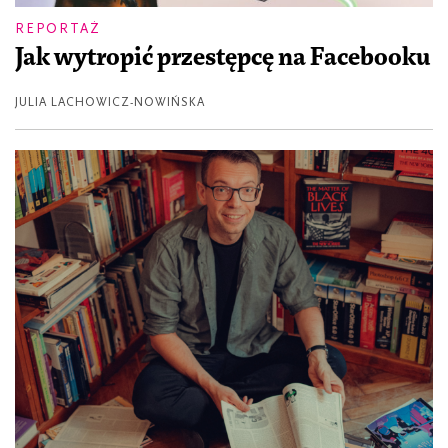
REPORTAŻ
Jak wytropić przestępcę na Facebooku
JULIA LACHOWICZ-NOWIŃSKA