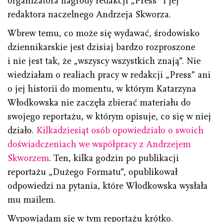
organizatora nagrody redakcji „Press” i jej
redaktora naczelnego Andrzeja Skworza.
Wbrew temu, co może się wydawać, środowisko
dziennikarskie jest dzisiaj bardzo rozproszone
i nie jest tak, że „wszyscy wszystkich znają”. Nie
wiedziałam o realiach pracy w redakcji „Press” ani
o jej historii do momentu, w którym Katarzyna
Włodkowska nie zaczęła zbierać materiału do
swojego reportażu, w którym opisuje, co się w niej
działo.
Kilkadziesiąt osób opowiedziało o swoich
doświadczeniach we współpracy z Andrzejem
Skworzem
. Ten, kilka godzin po publikacji
reportażu „Dużego Formatu”, opublikował
odpowiedzi na pytania, które Włodkowska wysłała
mu mailem.
Wypowiadam się w tym reportażu krótko.