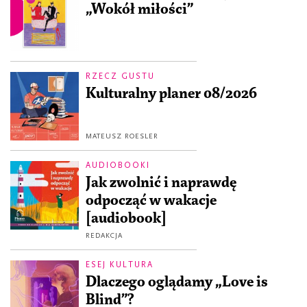
„Wokół miłości”
RZECZ GUSTU
Kulturalny planer 08/2026
MATEUSZ ROESLER
AUDIOBOOKI
Jak zwolnić i naprawdę
odpocząć w wakacje
[audiobook]
REDAKCJA
ESEJ KULTURA
Dlaczego oglądamy „Love is
Blind”?