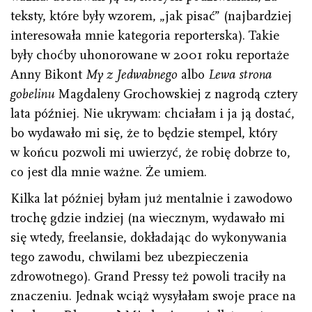
teksty, które były wzorem, „jak pisać” (najbardziej
interesowała mnie kategoria reporterska). Takie
były choćby uhonorowane w 2001 roku reportaże
Anny Bikont
My z Jedwabnego
albo
Lewa strona
gobelinu
Magdaleny Grochowskiej z nagrodą cztery
lata później. Nie ukrywam: chciałam i ja ją dostać,
bo wydawało mi się, że to będzie stempel, który
w końcu pozwoli mi uwierzyć, że robię dobrze to,
co jest dla mnie ważne. Że umiem.
Kilka lat później byłam już mentalnie i zawodowo
trochę gdzie indziej (na wiecznym, wydawało mi
się wtedy, freelansie, dokładając do wykonywania
tego zawodu, chwilami bez ubezpieczenia
zdrowotnego). Grand Pressy też powoli traciły na
znaczeniu. Jednak wciąż wysyłałam swoje prace na