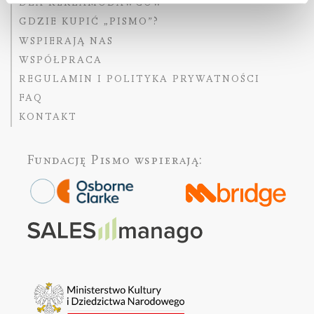
DLA REKLAMODAWCÓW
GDZIE KUPIĆ „PISMO”?
WSPIERAJĄ NAS
WSPÓŁPRACA
REGULAMIN I POLITYKA PRYWATNOŚCI
FAQ
KONTAKT
Fundację Pismo
wspierają: