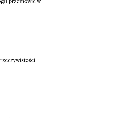
ogli przemówić w
rzeczywistości