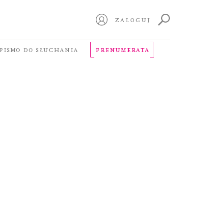
ZALOGUJ
PISMO DO SŁUCHANIA
PRENUMERATA