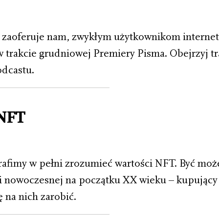
zaoferuje nam, zwykłym użytkownikom internet
 trakcie grudniowej Premiery Pisma. Obejrzyj t
odcastu.
NFT
rafimy w pełni zrozumieć wartości NFT. Być może 
ki nowoczesnej na początku XX wieku – kupujący j
ę na nich zarobić.