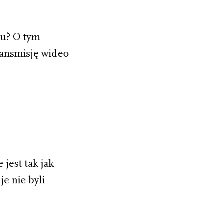
u? O tym
ransmisję wideo
jest tak jak
e nie byli