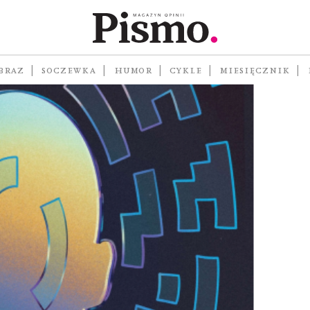
BRAZ
SOCZEWKA
HUMOR
CYKLE
MIESIĘCZNIK