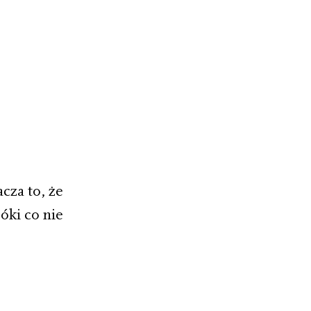
cza to, że
óki co nie