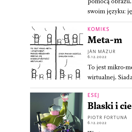
pomocą obrazu. 
swoim języku: ję
KOMIKS
Meta-m
JAN MAZUR
6.12.2022
To jest mikro-m
wirtualnej. Siad
ESEJ
Blaski i c
PIOTR FORTUNA
6.12.2022