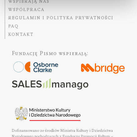
WSPIERAJĄ NAS
WSPÓŁPRACA
REGULAMIN I POLITYKA PRYWATNOŚCI
FAQ
KONTAKT
Fundację Pismo
wspierają:
Dofinansowano ze środków Ministra Kultury i Dziedzictwa
Narodowego pochodzących z Funduszu Promocji Kultury –