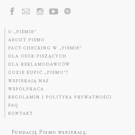
O „PIŚMIE”
ABOUT PISMO
FACT-CHECKING W „PIŚMIE”
DLA OSÓB PISZĄCYCH
DLA REKLAMODAWCÓW
GDZIE KUPIĆ „PISMO”?
WSPIERAJĄ NAS
WSPÓŁPRACA
REGULAMIN I POLITYKA PRYWATNOŚCI
FAQ
KONTAKT
Fundację Pismo
wspierają: