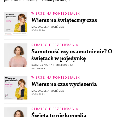
WIERSZ NA PONIEDZIAŁEK
Wiersz na świąteczny czas
MAGDALENA KICIŃSKA
23.12.2024
STRATEGIE PRZETRWANIA
Samotność czy osamotnienie? O
świętach w pojedynkę
KATARZYNA KAZIMIEROWSKA
20.12.2024
WIERSZ NA PONIEDZIAŁEK
Wiersz na czas wyciszenia
MAGDALENA KICIŃSKA
25.12.2023
STRATEGIE PRZETRWANIA
Święta to nie komedia