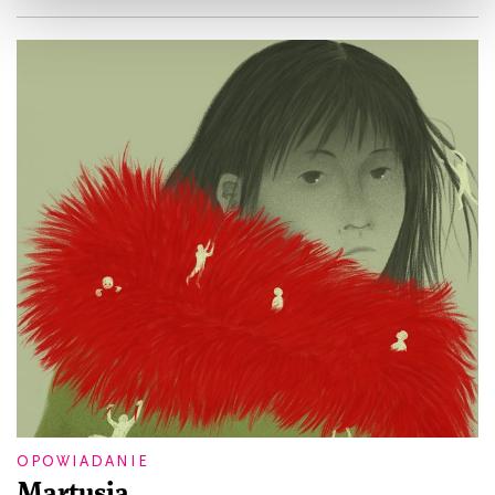
OPOWIADANIE
Martusia