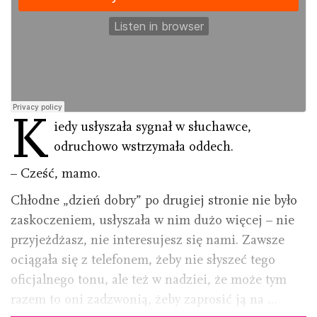
K
iedy usłyszała sygnał w słuchawce,
odruchowo wstrzymała oddech.
– Cześć, mamo.
Chłodne „dzień dobry” po drugiej stronie nie było
zaskoczeniem, usłyszała w nim dużo więcej – nie
przyjeżdżasz, nie interesujesz się nami. Zawsze
ociągała się z telefonem, żeby nie słyszeć tego
oficjalnego tonu, ale też w nadziei, że może tym
razem to oni zadzwonią, żeby zaprosić ją na …