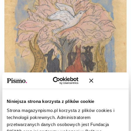
OPOWIADANIE
Niesamowite stworzenie
Niniejsza strona korzysta z plików cookie
Strona magazynpismo.pl korzysta z plików cookies i
SAMANTA SCHWEBLIN
technologii pokrewnych. Administratorem
przetwarzanych danych osobowych jest Fundacja