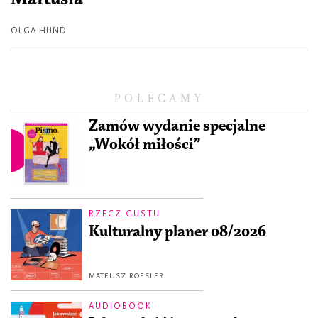
OLGA HUND
POLECAMY
Zamów wydanie specjalne
„Wokół miłości”
RZECZ GUSTU
Kulturalny planer 08/2026
MATEUSZ ROESLER
AUDIOBOOKI