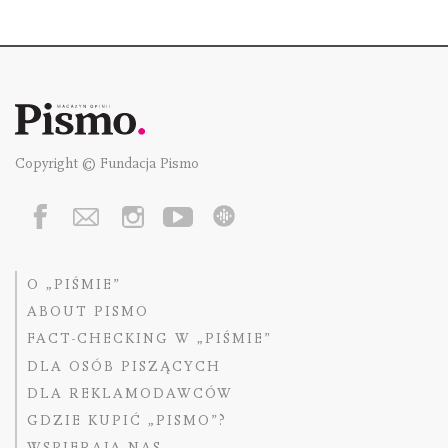
Copyright © Fundacja Pismo
O „PIŚMIE”
ABOUT PISMO
FACT-CHECKING W „PIŚMIE”
DLA OSÓB PISZĄCYCH
DLA REKLAMODAWCÓW
GDZIE KUPIĆ „PISMO”?
WSPIERAJĄ NAS