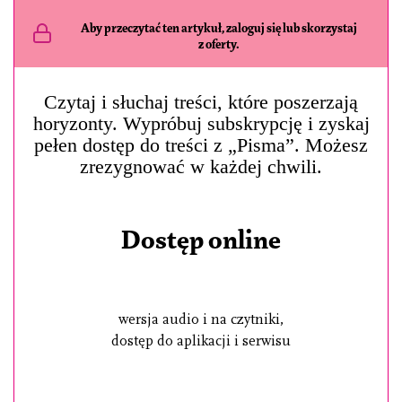
Aby przeczytać ten artykuł, zaloguj się lub skorzystaj
z oferty.
Czytaj i słuchaj treści, które poszerzają
horyzonty. Wypróbuj subskrypcję i zyskaj
pełen dostęp do treści z „Pisma”. Możesz
zrezygnować w każdej chwili.
Dostęp online
wersja audio i na czytniki,
dostęp do aplikacji i serwisu