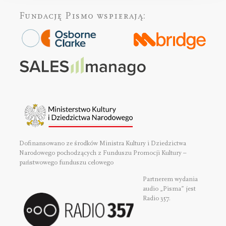
Fundację Pismo
wspierają:
Dofinansowano ze środków Ministra Kultury i Dziedzictwa
Narodowego pochodzących z Funduszu Promocji Kultury –
państwowego funduszu celowego
Partnerem wydania
audio „Pisma” jest
Radio 357.