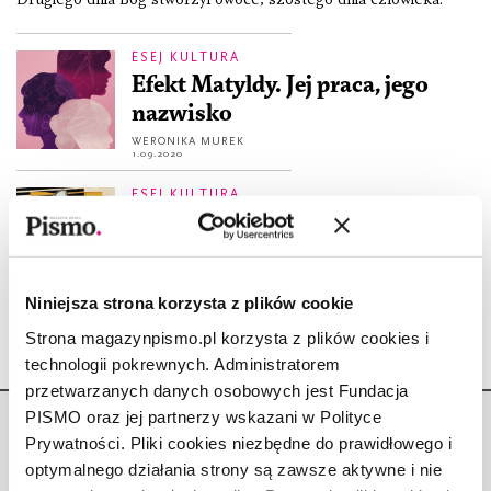
ESEJ KULTURA
Efekt Matyldy. Jej praca, jego
nazwisko
WERONIKA MUREK
1.09.2020
ESEJ KULTURA
Źle mi się cipka wycięła
WERONIKA MUREK
3.03.2020
Niniejsza strona korzysta z plików cookie
Strona magazynpismo.pl korzysta z plików cookies i
technologii pokrewnych. Administratorem
przetwarzanych danych osobowych jest Fundacja
PISMO oraz jej partnerzy wskazani w Polityce
Prywatności. Pliki cookies niezbędne do prawidłowego i
optymalnego działania strony są zawsze aktywne i nie