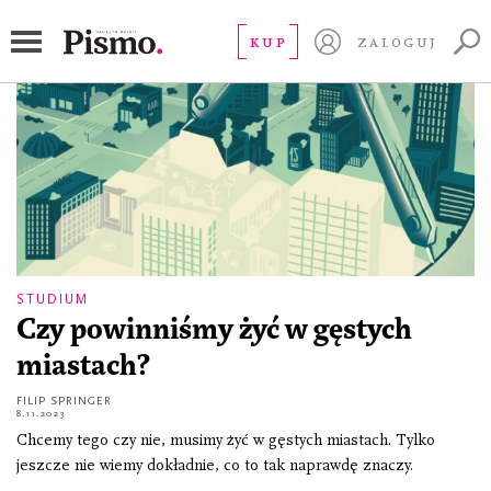
urbanizacja
KUP
ZALOGUJ
STUDIUM
Czy powinniśmy żyć w gęstych
miastach?
FILIP SPRINGER
8.11.2023
Chcemy tego czy nie, musimy żyć w gęstych miastach. Tylko
jeszcze nie wiemy dokładnie, co to tak naprawdę znaczy.