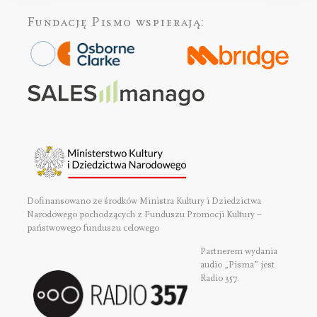
Fundację Pismo
wspierają:
Dofinansowano ze środków Ministra Kultury i Dziedzictwa
Narodowego pochodzących z Funduszu Promocji Kultury –
państwowego funduszu celowego
Partnerem wydania
audio „Pisma” jest
Radio 357.