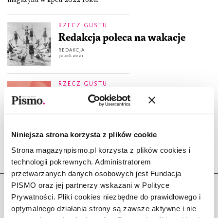
RZECZ GUSTU
Redakcja poleca na wakacje
REDAKCJA
30.06.2021
RZECZ GUSTU
Redakcja poleca festiwale
literackie w sierpniu
REDAKCJA
4.08.2020
Niniejsza strona korzysta z plików cookie
Strona magazynpismo.pl korzysta z plików cookies i
technologii pokrewnych. Administratorem
przetwarzanych danych osobowych jest Fundacja
PISMO oraz jej partnerzy wskazani w Polityce
Prywatności. Pliki cookies niezbędne do prawidłowego i
optymalnego działania strony są zawsze aktywne i nie