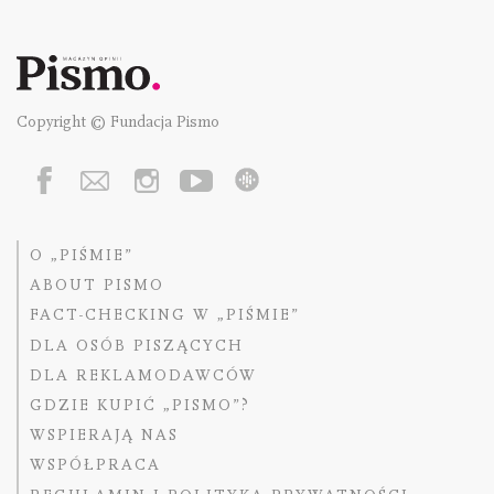
Copyright © Fundacja Pismo
O „PIŚMIE”
ABOUT PISMO
FACT-CHECKING W „PIŚMIE”
DLA OSÓB PISZĄCYCH
DLA REKLAMODAWCÓW
GDZIE KUPIĆ „PISMO”?
WSPIERAJĄ NAS
WSPÓŁPRACA