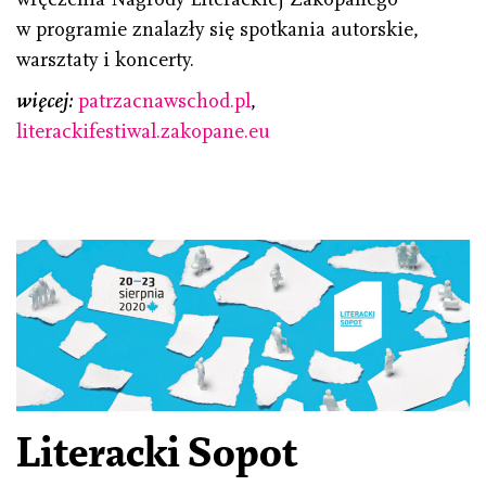
w programie znalazły się spotkania autorskie,
warsztaty i koncerty.
więcej:
patrzacnawschod.pl
,
literackifestiwal.zakopane.eu
Literacki Sopot