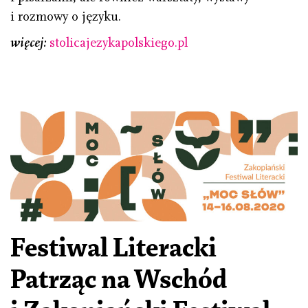
i rozmowy o języku.
więcej:
stolicajezykapolskiego.pl
Festiwal Literacki
Patrząc na Wschód