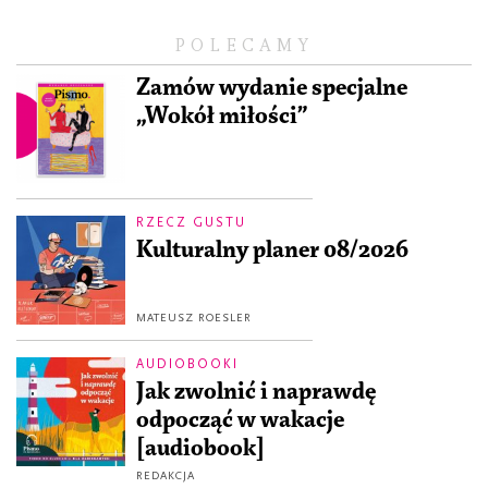
POLECAMY
Zamów wydanie specjalne
„Wokół miłości”
RZECZ GUSTU
Kulturalny planer 08/2026
MATEUSZ ROESLER
AUDIOBOOKI
Jak zwolnić i naprawdę
odpocząć w wakacje
[audiobook]
REDAKCJA