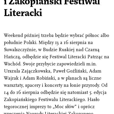
i Zakopiański Festiwal
Literacki
Weekend później trzeba będzie wybrać północ albo
południe Polski. Między 13 a 16 sierpnia na
Suwalszczyźnie, w Budzie Ruskiej nad Czarną
Hańczą, odbędzie się Festiwal Literacki Patrząc na
Wschód. Swoje przybycie zapowiedzieli m.in.
Urszula Zajączkowska, Paweł Goźliński, Adam
Wajrak i Adam Robiński, a w planach są liczne
warsztaty, spacery i koncerty na łonie przyrody. Od
14 do 16 sierpnia odbędzie się natomiast 5. edycja
Zakopiańskiego Festiwalu Literackiego. Hasło
tegorocznej imprezy to „Moc słów” i oprócz
wręczenia Nagrody Literackiej Zakopanego