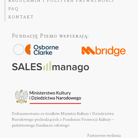
REGULAMIN I POLITYKA PRYWATNOŚCI
FAQ
KONTAKT
Fundację Pismo
wspierają:
Dofinansowano ze środków Ministra Kultury i Dziedzictwa
Narodowego pochodzących z Funduszu Promocji Kultury –
państwowego funduszu celowego
Partnerem wydania