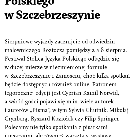
Polskiego
w Szczebrzeszynie
Sierpniowe wyjazdy zacznijcie od odwiedzin
malowniczego Roztocza pomiędzy 2 a 8 sierpnia.
Festiwal Stolica Języka Polskiego odbędzie się
w dużej mierze w niezmienionej formule
w Szczebrzeszynie i Zamościu, choć kilka spotkań
będzie dostępnych również online. Patronem
tegorocznej edycji jest Cyprian Kamil Norwid,
a wśród gości pojawi się m.in. wiele autorek
i autorów „Pisma”, w tym Sylwia Chutnik, Mikołaj
Grynberg, Ryszard Koziołek czy Filip Springer.
Polecamy nie tylko spotkania z pisarkami
i pisarzami, ale również warsztaty, wystawy