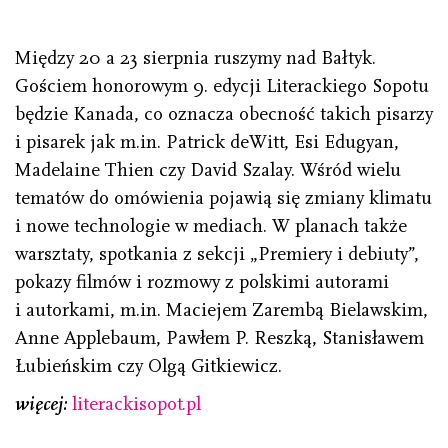
Między 20 a 23 sierpnia ruszymy nad Bałtyk.
Gościem honorowym 9. edycji Literackiego Sopotu
będzie Kanada, co oznacza obecność takich pisarzy
i pisarek jak m.in. Patrick deWitt, Esi Edugyan,
Madelaine Thien czy David Szalay. Wśród wielu
tematów do omówienia pojawią się zmiany klimatu
i nowe technologie w mediach. W planach także
warsztaty, spotkania z sekcji „Premiery i debiuty”,
pokazy filmów i rozmowy z polskimi autorami
i autorkami, m.in. Maciejem Zarembą Bielawskim,
Anne Applebaum, Pawłem P. Reszką, Stanisławem
Łubieńskim czy Olgą Gitkiewicz.
więcej:
literackisopot.pl