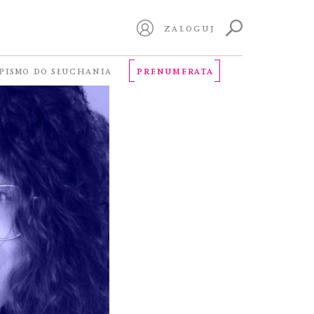
ZALOGUJ
PISMO DO SŁUCHANIA
PRENUMERATA