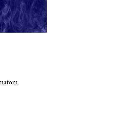
ematom