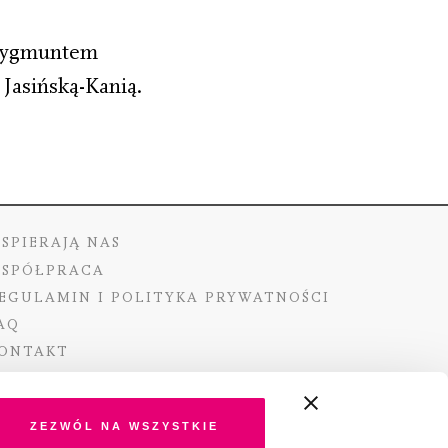
a Zygmuntem
Jasińską-Kanią.
SPIERAJĄ NAS
SPÓŁPRACA
EGULAMIN I POLITYKA PRYWATNOŚCI
AQ
ONTAKT
Zezwól na wszystkie