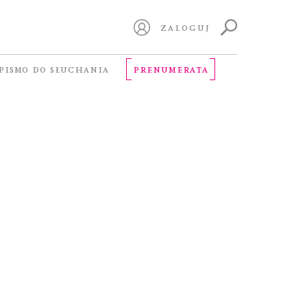
ZALOGUJ
PISMO DO SŁUCHANIA
PRENUMERATA