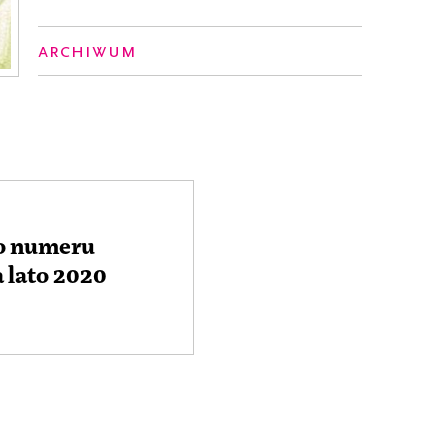
Archiwum
o numeru
 lato 2020