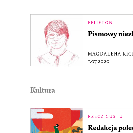
FELIETON
Pismowy niez
MAGDALENA KIC
1.07.2020
Kultura
RZECZ GUSTU
Redakcja pole