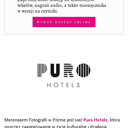
tekstów, nagrań audio, a także miesięcznika
w wersji na czytniki.
Wykup dostęp online
Mecenasem Fotografii w Piśmie jest sieć
Puro Hotels
, która
poprzez zaangażowanie w życie kulturalne i działania