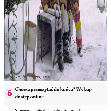
Bîrnova, Mołdawia, 2019
Chcesz przeczytać do końca? Wykup
dostęp online
Zapewnij sobie dostęp do ulubionych