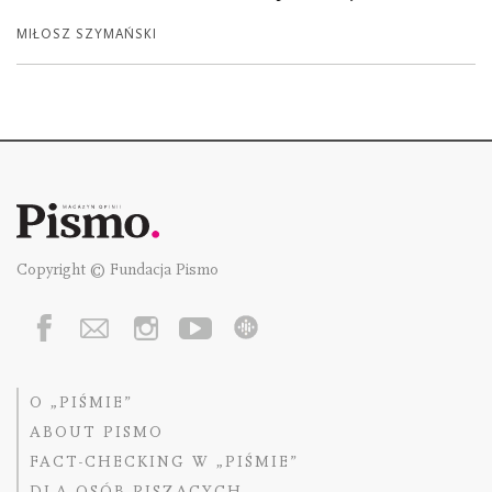
MIŁOSZ SZYMAŃSKI
Copyright © Fundacja Pismo
O „PIŚMIE”
ABOUT PISMO
FACT-CHECKING W „PIŚMIE”
DLA OSÓB PISZĄCYCH