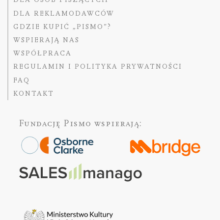
DLA REKLAMODAWCÓW
GDZIE KUPIĆ „PISMO”?
WSPIERAJĄ NAS
WSPÓŁPRACA
REGULAMIN I POLITYKA PRYWATNOŚCI
FAQ
KONTAKT
Fundację Pismo
wspierają: