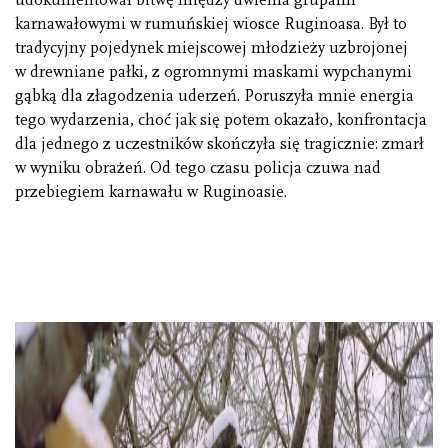
karnawałowymi w rumuńskiej wiosce Ruginoasa. Był to
tradycyjny pojedynek miejscowej młodzieży uzbrojonej
w drewniane pałki, z ogromnymi maskami wypchanymi
gąbką dla złagodzenia uderzeń. Poruszyła mnie energia
tego wydarzenia, choć jak się potem okazało, konfrontacja
dla jednego z uczestników skończyła się tragicznie: zmarł
w wyniku obrażeń. Od tego czasu policja czuwa nad
przebiegiem karnawału w Ruginoasie.