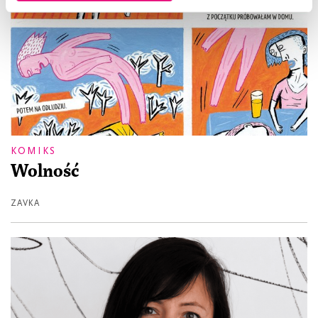
KOMIKS
Wolność
ZAVKA