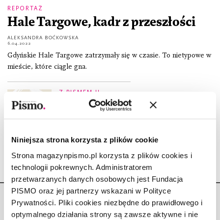
REPORTAŻ
Hale Targowe, kadr z przeszłości
ALEKSANDRA BOĆKOWSKA
6.04.2022
Gdyńskie Hale Targowe zatrzymały się w czasie. To nietypowe w
mieście, które ciągle gna.
Z PISMEM U...
Agnieszka Kręglicka: Gotowanie
to nie konkurs
ALEKSANDRA BOĆKOWSKA
4.02.2020
Niniejsza strona korzysta z plików cookie
Strona magazynpismo.pl korzysta z plików cookies i
technologii pokrewnych. Administratorem
przetwarzanych danych osobowych jest Fundacja
PISMO oraz jej partnerzy wskazani w Polityce
Prywatności. Pliki cookies niezbędne do prawidłowego i
optymalnego działania strony są zawsze aktywne i nie