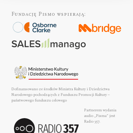
Fundację Pismo
wspierają:
Dofinansowano ze środków Ministra Kultury i Dziedzictwa
Narodowego pochodzących z Funduszu Promocji Kultury –
państwowego funduszu celowego
Partnerem wydania
audio „Pisma” jest
Radio 357.