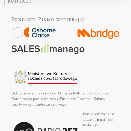
KONTAKT
Fundację Pismo
wspierają:
Dofinansowano ze środków Ministra Kultury i Dziedzictwa
Narodowego pochodzących z Funduszu Promocji Kultury –
państwowego funduszu celowego
Partnerem wydania
audio „Pisma” jest
Radio 357.