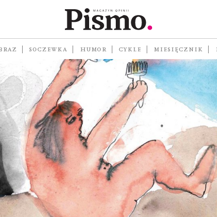
BRAZ
SOCZEWKA
HUMOR
CYKLE
MIESIĘCZNIK