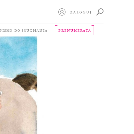
ZALOGUJ
PISMO DO SŁUCHANIA
PRENUMERATA