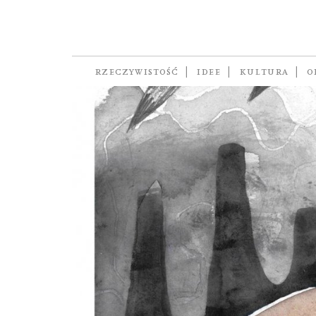
greenwashing
RZECZYWISTOŚĆ
IDEE
KULTURA
O