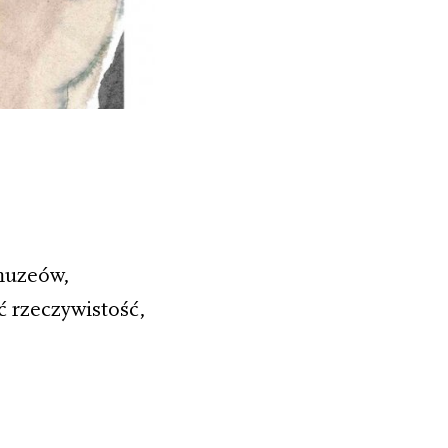
muzeów,
ć rzeczywistość,