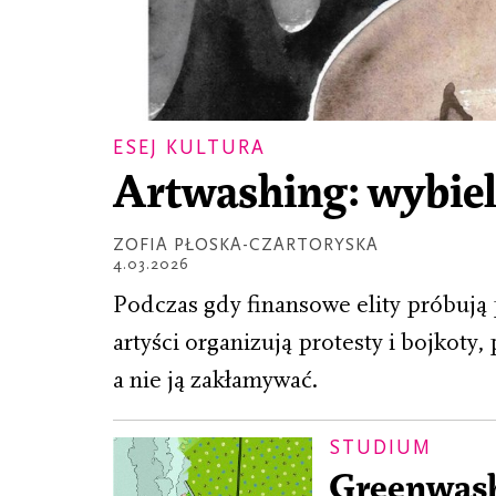
ESEJ KULTURA
Artwashing: wybiel
ZOFIA PŁOSKA-CZARTORYSKA
4.03.2026
Podczas gdy finansowe elity próbuj
artyści organizują protesty i bojkoty
a nie ją zakłamywać.
STUDIUM
Greenwash