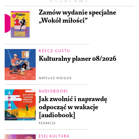
POLECAMY
Zamów wydanie specjalne
„Wokół miłości”
RZECZ GUSTU
Kulturalny planer 08/2026
MATEUSZ ROESLER
AUDIOBOOKI
Jak zwolnić i naprawdę
odpocząć w wakacje
[audiobook]
REDAKCJA
ESEJ KULTURA