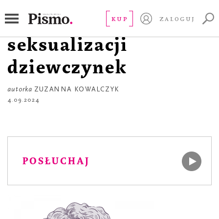
FELIETON
À propos
KUP
ZALOGUJ
seksualizacji
dziewczynek
autorka
ZUZANNA KOWALCZYK
4.09.2024
POSŁUCHAJ