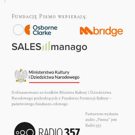
Fundację Pismo
wspierają:
Dofinansowano ze środków Ministra Kultury i Dziedzictwa
Narodowego pochodzących z Funduszu Promocji Kultury –
państwowego funduszu celowego
Partnerem wydania
audio „Pisma” jest
Radio 357.