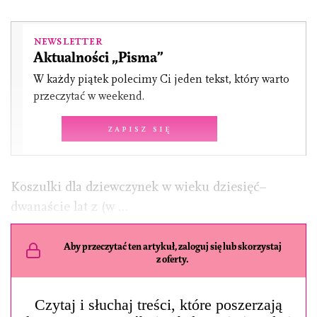
Newsletter
Aktualności „Pisma”
W każdy piątek polecimy Ci jeden tekst, który warto
przeczytać w weekend.
Zapisz się
Koszulki dla dziewczynek w wieku dziesięć–
dwanaście lat z (w …
Aby przeczytać ten artykuł, zaloguj się lub skorzystaj
z oferty.
Czytaj i słuchaj treści, które poszerzają