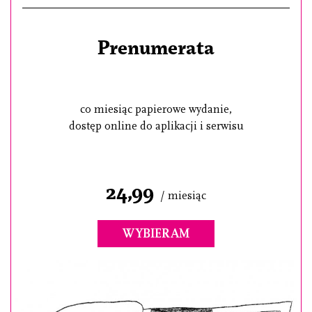
Prenumerata
co miesiąc papierowe wydanie,
dostęp online do aplikacji i serwisu
24,99
/ miesiąc
WYBIERAM