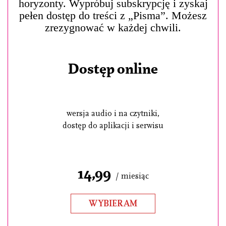
horyzonty. Wypróbuj subskrypcję i zyskaj
pełen dostęp do treści z „Pisma”. Możesz
zrezygnować w każdej chwili.
Dostęp online
wersja audio i na czytniki,
dostęp do aplikacji i serwisu
14,99
/ miesiąc
WYBIERAM