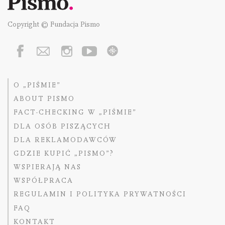
Copyright © Fundacja Pismo
O „PIŚMIE”
ABOUT PISMO
FACT-CHECKING W „PIŚMIE”
DLA OSÓB PISZĄCYCH
DLA REKLAMODAWCÓW
GDZIE KUPIĆ „PISMO”?
WSPIERAJĄ NAS
WSPÓŁPRACA
REGULAMIN I POLITYKA PRYWATNOŚCI
FAQ
KONTAKT