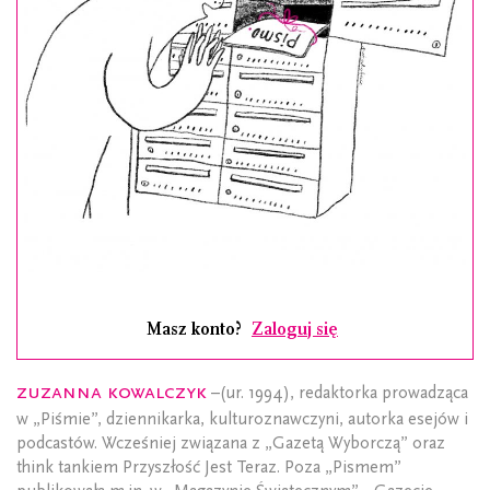
Masz konto?
Zaloguj się
Zuzanna Kowalczyk
–(ur. 1994), redaktorka prowadząca
w „Piśmie”, dziennikarka, kulturoznawczyni, autorka esejów i
podcastów. Wcześniej związana z „Gazetą Wyborczą” oraz
think tankiem Przyszłość Jest Teraz. Poza „Pismem”