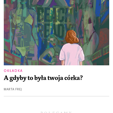
OKŁADKA
A gdyby to była twoja córka?
MARTA FREJ