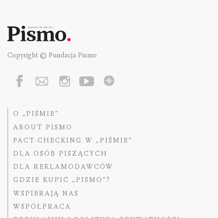
Copyright © Fundacja Pismo
O „PIŚMIE”
ABOUT PISMO
FACT-CHECKING W „PIŚMIE”
DLA OSÓB PISZĄCYCH
DLA REKLAMODAWCÓW
GDZIE KUPIĆ „PISMO”?
WSPIERAJĄ NAS
WSPÓŁPRACA