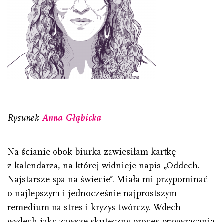
Rysunek
Anna Głąbicka
Na ścianie obok biurka zawiesiłam kartkę
z kalendarza, na której widnieje napis „Oddech.
Najstarsze spa na świecie”. Miała mi przypominać
o najlepszym i jednocześnie najprostszym
remedium na stres i kryzys twórczy. Wdech–
wydech jako zawsze skuteczny proces przywracania