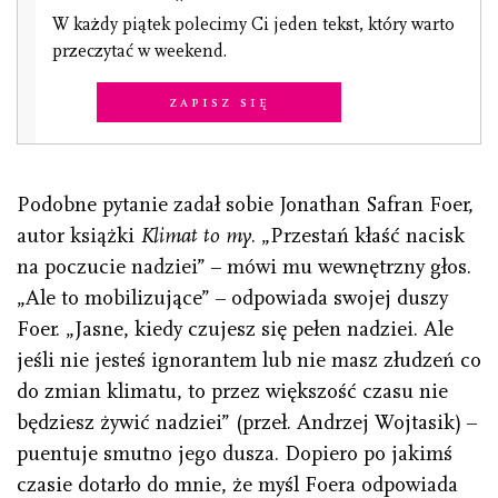
W każdy piątek polecimy Ci jeden tekst, który warto
przeczytać w weekend.
Zapisz się
Podobne pytanie zadał sobie Jonathan Safran Foer,
autor książki
Klimat to my
. „Przestań kłaść nacisk
na poczucie nadziei” – mówi mu wewnętrzny głos.
„Ale to mobilizujące” – odpowiada swojej duszy
Foer. „Jasne, kiedy czujesz się pełen nadziei. Ale
jeśli nie jesteś ignorantem lub nie masz złudzeń co
do zmian klimatu, to przez większość czasu nie
będziesz żywić nadziei” (przeł. Andrzej Wojtasik) –
puentuje smutno jego dusza. Dopiero po jakimś
czasie dotarło do mnie, że myśl Foera odpowiada