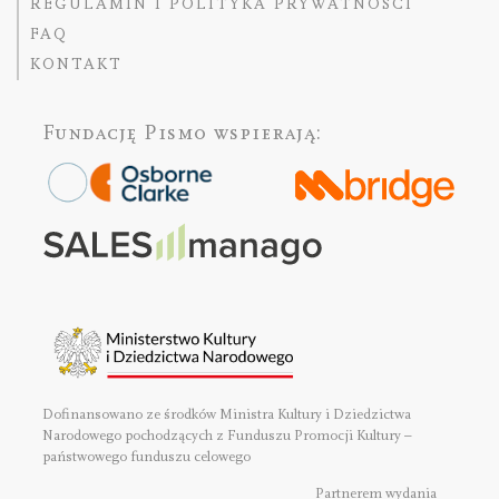
REGULAMIN I POLITYKA PRYWATNOŚCI
FAQ
KONTAKT
Fundację Pismo
wspierają:
Dofinansowano ze środków Ministra Kultury i Dziedzictwa
Narodowego pochodzących z Funduszu Promocji Kultury –
państwowego funduszu celowego
Partnerem wydania