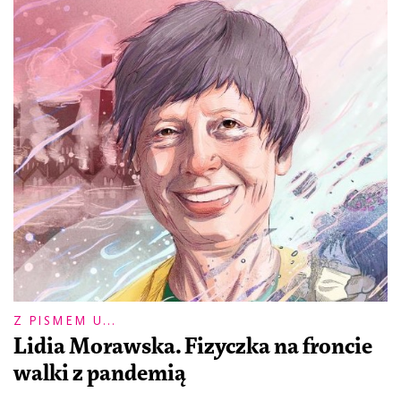
Z PISMEM U...
Lidia Morawska. Fizyczka na froncie
walki z pandemią