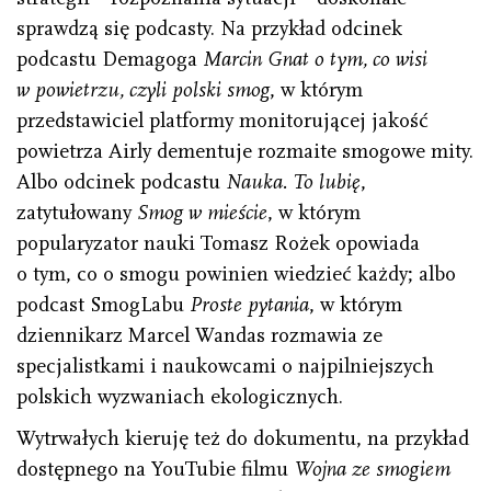
sprawdzą się podcasty. Na przykład odcinek
podcastu Demagoga
Marcin Gnat o tym, co wisi
w powietrzu, czyli polski smog
, w którym
przedstawiciel platformy monitorującej jakość
powietrza Airly dementuje rozmaite smogowe mity.
Albo odcinek podcastu
Nauka. To lubię
,
zatytułowany
Smog w mieście
, w którym
popularyzator nauki Tomasz Rożek opowiada
o tym, co o smogu powinien wiedzieć każdy; albo
podcast SmogLabu
Proste pytania
, w którym
dziennikarz Marcel Wandas rozmawia ze
specjalistkami i naukowcami o najpilniejszych
polskich wyzwaniach ekologicznych.
Wytrwałych kieruję też do dokumentu, na przykład
dostępnego na YouTubie filmu
Wojna ze smogiem