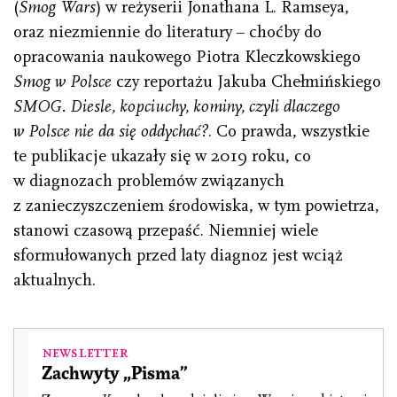
(
Smog Wars
) w reżyserii Jonathana L. Ramseya,
oraz niezmiennie do literatury – choćby do
opracowania naukowego Piotra Kleczkowskiego
Smog w Polsce
czy reportażu Jakuba Chełmińskiego
SMOG. Diesle, kopciuchy, kominy, czyli dlaczego
w Polsce nie da się oddychać?
. Co prawda, wszystkie
te publikacje ukazały się w 2019 roku, co
w diagnozach problemów związanych
z zanieczyszczeniem środowiska, w tym powietrza,
stanowi czasową przepaść. Niemniej wiele
sformułowanych przed laty diagnoz jest wciąż
aktualnych.
Newsletter
Zachwyty „Pisma”