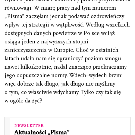
równowagi. W miarę pracy nad tym numerem
„Pisma” zaczęłam jednak podawać ozdrowieńczy
wpływ tej strategii w wątpliwość. Według wszelkich
dostępnych danych powietrze w Polsce wciąż
osiąga jeden z najwyższych stopni
zanieczyszczenia w Europie. Choć w ostatnich
latach udało nam się ograniczyć poziom smogu
nawet kilkukrotnie, nadal znacząco przekraczamy
jego dopuszczalne normy. Wdech–wydech brzmi
więc dobrze tak długo, jak długo nie myślimy
o tym, co właściwie wdychamy. Tylko czy tak się
w ogóle da żyć?
Newsletter
Aktualności „Pisma”