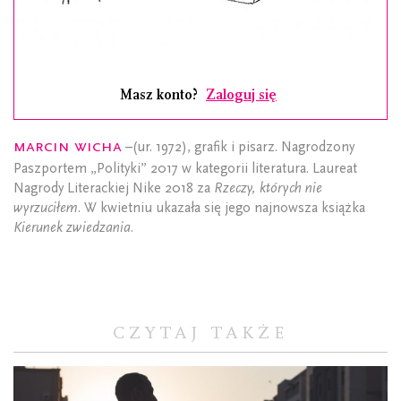
Masz konto?
Zaloguj się
Marcin Wicha
–(ur. 1972), grafik i pisarz. Nagrodzony
Paszportem „Polityki” 2017 w kategorii literatura. Laureat
Nagrody Literackiej Nike 2018 za
Rzeczy, których nie
wyrzuciłem
. W kwietniu ukazała się jego najnowsza książka
Kierunek zwiedzania
.
CZYTAJ TAKŻE