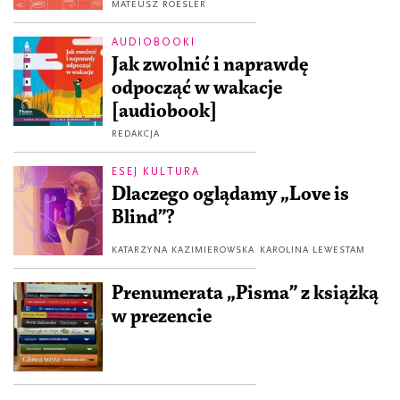
MATEUSZ ROESLER
AUDIOBOOKI
Jak zwolnić i naprawdę
odpocząć w wakacje
[audiobook]
REDAKCJA
ESEJ KULTURA
Dlaczego oglądamy „Love is
Blind”?
KATARZYNA KAZIMIEROWSKA
KAROLINA LEWESTAM
Prenumerata „Pisma” z książką
w prezencie