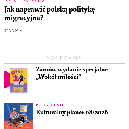
PREMIERA PISMA
Jak naprawić polską politykę
migracyjną?
REDAKCJA
POLECAMY
Zamów wydanie specjalne
„Wokół miłości”
RZECZ GUSTU
Kulturalny planer 08/2026