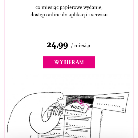
co miesiąc papierowe wydanie,
dostęp online do aplikacji i serwisu
24,99
/ miesiąc
WYBIERAM