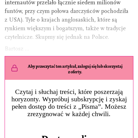
internautów przelało łącznie siedem milionów
funtów, przy czym połowa darczyńców pochodziła
z USA). Tyle o krajach anglosaskich, które są
rynkiem większym i bogatszym, także w tradycje
czytelnicze. Skupmy się jednak na Polsce.
Bartosz …
Aby przeczytać ten artykuł, zaloguj się lub skorzystaj
z oferty.
Czytaj i słuchaj treści, które poszerzają
horyzonty. Wypróbuj subskrypcję i zyskaj
pełen dostęp do treści z „Pisma”. Możesz
zrezygnować w każdej chwili.