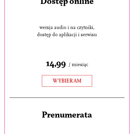
Dostęp online
wersja audio i na czytniki,
dostęp do aplikacji i serwisu
14,99
/ miesiąc
WYBIERAM
Prenumerata