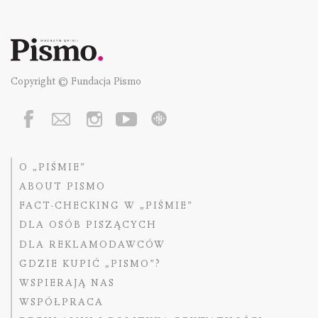
Copyright © Fundacja Pismo
O „PIŚMIE”
ABOUT PISMO
FACT-CHECKING W „PIŚMIE”
DLA OSÓB PISZĄCYCH
DLA REKLAMODAWCÓW
GDZIE KUPIĆ „PISMO”?
WSPIERAJĄ NAS
WSPÓŁPRACA