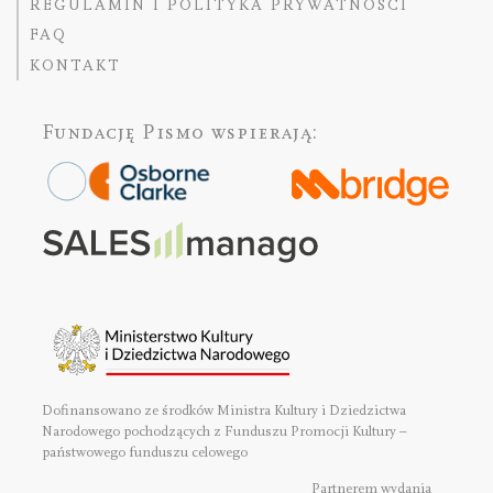
REGULAMIN I POLITYKA PRYWATNOŚCI
FAQ
KONTAKT
Fundację Pismo
wspierają:
Dofinansowano ze środków Ministra Kultury i Dziedzictwa
Narodowego pochodzących z Funduszu Promocji Kultury –
państwowego funduszu celowego
Partnerem wydania