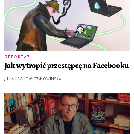
REPORTAŻ
Jak wytropić przestępcę na Facebooku
JULIA LACHOWICZ-NOWIŃSKA