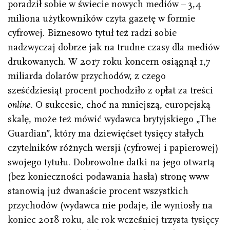
poradził sobie w świecie nowych mediów – 3,4
miliona użytkowników czyta gazetę w formie
cyfrowej. Biznesowo tytuł też radzi sobie
nadzwyczaj dobrze jak na trudne czasy dla mediów
drukowanych. W 2017 roku koncern osiągnął 1,7
miliarda dolarów przychodów, z czego
sześćdziesiąt procent pochodziło z opłat za treści
online
. O sukcesie, choć na mniejszą, europejską
skalę, może też mówić wydawca brytyjskiego „The
Guardian”, który ma dziewięćset tysięcy stałych
czytelników różnych wersji (cyfrowej i papierowej)
swojego tytułu. Dobrowolne datki na jego otwartą
(bez konieczności podawania hasła) stronę www
stanowią już dwanaście procent wszystkich
przychodów (wydawca nie podaje, ile wyniosły na
koniec 2018 roku, ale rok wcześniej trzysta tysięcy