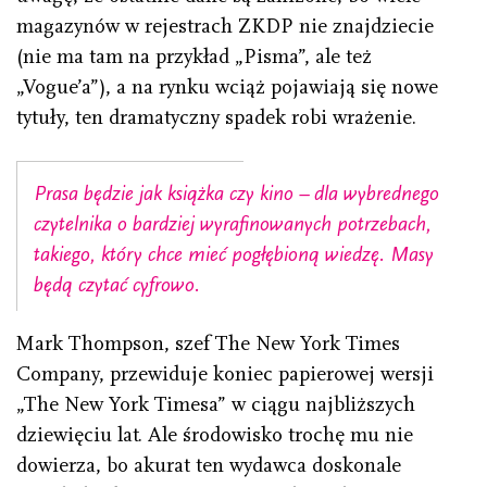
magazynów w rejestrach ZKDP nie znajdziecie
(nie ma tam na przykład „Pisma”, ale też
„Vogue’a”), a na rynku wciąż pojawiają się nowe
tytuły, ten dramatyczny spadek robi wrażenie.
Prasa będzie jak książka czy kino – dla wybrednego
czytelnika o bardziej wyrafinowanych potrzebach,
takiego, który chce mieć pogłębioną wiedzę. Masy
będą czytać cyfrowo.
Mark Thompson, szef The New York Times
Company, przewiduje koniec papierowej wersji
„The New York Timesa” w ciągu najbliższych
dziewięciu lat. Ale środowisko trochę mu nie
dowierza, bo akurat ten wydawca doskonale