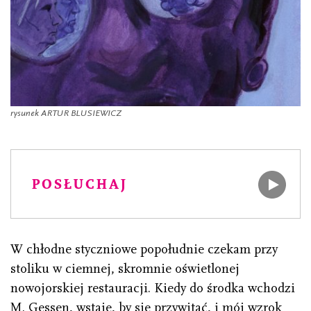
rysunek ARTUR BLUSIEWICZ
POSŁUCHAJ
W chłodne styczniowe popołudnie czekam przy
stoliku w ciemnej, skromnie oświetlonej
nowojorskiej restauracji. Kiedy do środka wchodzi
M. Gessen, wstaję, by się przywitać, i mój wzrok