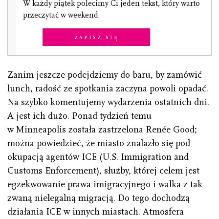
W każdy piątek polecimy Ci jeden tekst, który warto
przeczytać w weekend.
Zapisz się
Zanim jeszcze podejdziemy do baru, by zamówić
lunch, radość ze spotkania zaczyna powoli opadać.
Na szybko komentujemy wydarzenia ostatnich dni.
A jest ich dużo. Ponad tydzień temu
w Minneapolis została zastrzelona Renée Good;
można powiedzieć, że miasto znalazło się pod
okupacją agentów ICE (U.S. Immigration and
Customs Enforcement), służby, której celem jest
egzekwowanie prawa imigracyjnego i walka z tak
zwaną nielegalną migracją. Do tego dochodzą
działania ICE w innych miastach. Atmosfera