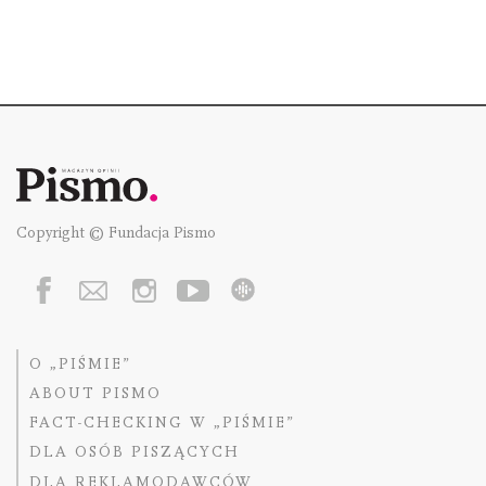
Copyright © Fundacja Pismo
O „PIŚMIE”
ABOUT PISMO
FACT-CHECKING W „PIŚMIE”
DLA OSÓB PISZĄCYCH
DLA REKLAMODAWCÓW