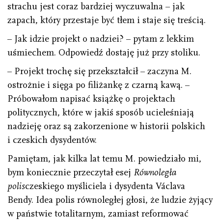
strachu jest coraz bardziej wyczuwalna – jak
zapach, który przestaje być tłem i staje się treścią.
– Jak idzie projekt o nadziei? – pytam z lekkim
uśmiechem. Odpowiedź dostaję już przy stoliku.
– Projekt trochę się przekształcił – zaczyna M.
ostrożnie i sięga po filiżankę z czarną kawą. –
Próbowałom napisać książkę o projektach
politycznych, które w jakiś sposób ucieleśniają
nadzieję oraz są zakorzenione w historii polskich
i czeskich dysydentów.
Pamiętam, jak kilka lat temu M. powiedziało mi,
bym koniecznie przeczytał esej
Równoległa
polis
czeskiego myśliciela i dysydenta Václava
Bendy. Idea polis równoległej głosi, że ludzie żyjący
w państwie totalitarnym, zamiast reformować