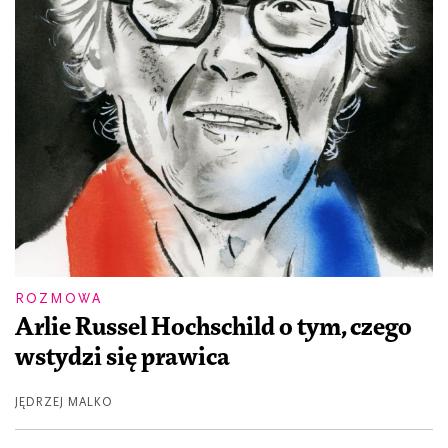
ROZMOWA
Arlie Russel Hochschild o tym, czego
wstydzi się prawica
JĘDRZEJ MALKO