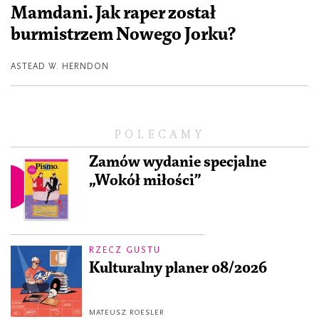
Mamdani. Jak raper został
burmistrzem Nowego Jorku?
ASTEAD W. HERNDON
POLECAMY
Zamów wydanie specjalne
„Wokół miłości”
RZECZ GUSTU
Kulturalny planer 08/2026
MATEUSZ ROESLER