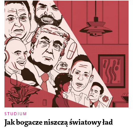
STUDIUM
Jak bogacze niszczą światowy ład