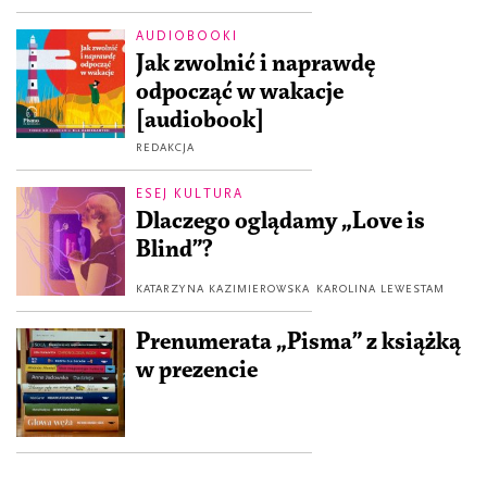
AUDIOBOOKI
Jak zwolnić i naprawdę
odpocząć w wakacje
[audiobook]
REDAKCJA
ESEJ KULTURA
Dlaczego oglądamy „Love is
Blind”?
KATARZYNA KAZIMIEROWSKA
KAROLINA LEWESTAM
Prenumerata „Pisma” z książką
w prezencie