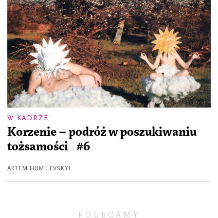
W KADRZE
Korzenie – podróż w poszukiwaniu
tożsamości #6
ARTEM HUMILEVSKYI
POLECAMY