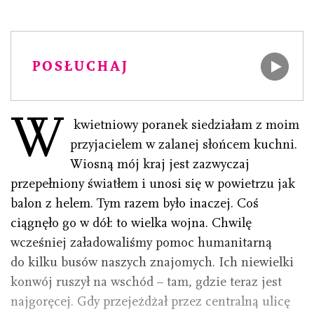
POSŁUCHAJ
W
kwietniowy poranek siedziałam z moim
przyjacielem w zalanej słońcem kuchni.
Wiosną mój kraj jest zazwyczaj
przepełniony światłem i unosi się w powietrzu jak
balon z helem. Tym razem było inaczej. Coś
ciągnęło go w dół: to wielka wojna. Chwilę
wcześniej załadowaliśmy pomoc humanitarną
do kilku busów naszych znajomych. Ich niewielki
konwój ruszył na wschód – tam, gdzie teraz jest
najgoręcej. Gdy przejeżdżał przez centralną ulicę