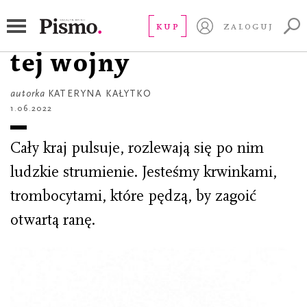
HISTORIA OSOBISTA
Urodziliśmy się dla
KUP
ZALOGUJ
tej wojny
autorka
KATERYNA KAŁYTKO
1.06.2022
Cały kraj pulsuje, rozlewają się po nim
ludzkie strumienie. Jesteśmy krwinkami,
trombocytami, które pędzą, by zagoić
otwartą ranę.