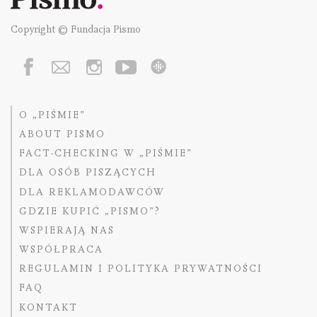
Copyright © Fundacja Pismo
O „PIŚMIE”
ABOUT PISMO
FACT-CHECKING W „PIŚMIE”
DLA OSÓB PISZĄCYCH
DLA REKLAMODAWCÓW
GDZIE KUPIĆ „PISMO”?
WSPIERAJĄ NAS
WSPÓŁPRACA
REGULAMIN I POLITYKA PRYWATNOŚCI
FAQ
KONTAKT