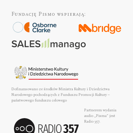
Fundację Pismo
wspierają:
Dofinansowano ze środków Ministra Kultury i Dziedzictwa
Narodowego pochodzących z Funduszu Promocji Kultury –
państwowego funduszu celowego
Partnerem wydania
audio „Pisma” jest
Radio 357.