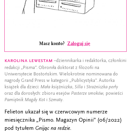
Masz konto?
Zaloguj się
Karolina Lewestam
–dziennikarka i redaktorka, członkini
redakcji „Pisma”. Obroniła doktorat z filozofii na
Uniwersytecie Bostońskim. Wielokrotnie nominowana do
nagrody Grand Press w kategorii „Publicystyka”. Autorka
książek dla dzieci:
Mała księżniczka
,
Silla
i
Strażniczka perły
oraz dla dorosłych: zbioru esejów
Pasterze smoków,
powieści
Pamiętnik Magdy Kot
i
Szmaty
.
Felieton ukazał się w czerwcowym numerze
miesięcznika „Pismo. Magazyn Opinii” (06/2022)
pod tytułem
Gnijąc na redzie
.