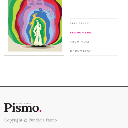
Spis treści
Prenumeruj
Archiwum
Darowizna
Copyright © Fundacja Pismo