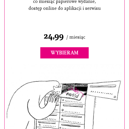
co miesiąc papierowe wydanie,
dostęp online do aplikacji i serwisu
24,99
/ miesiąc
WYBIERAM