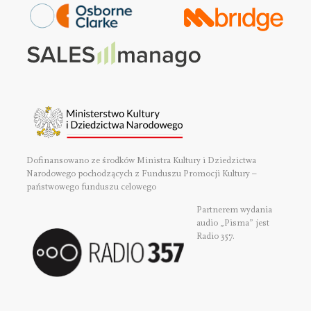
Dofinansowano ze środków Ministra Kultury i Dziedzictwa
Narodowego pochodzących z Funduszu Promocji Kultury –
państwowego funduszu celowego
Partnerem wydania
audio „Pisma” jest
Radio 357.