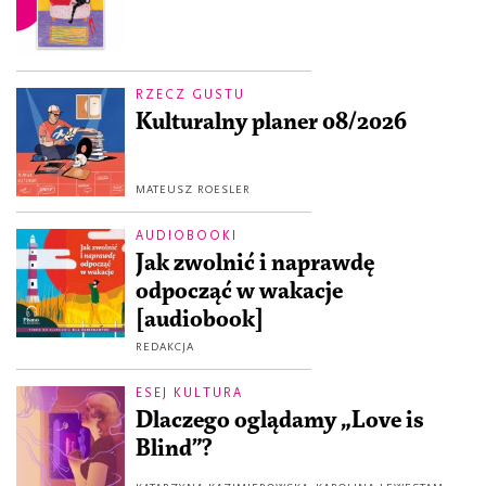
RZECZ GUSTU
Kulturalny planer 08/2026
MATEUSZ ROESLER
AUDIOBOOKI
Jak zwolnić i naprawdę
odpocząć w wakacje
[audiobook]
REDAKCJA
ESEJ KULTURA
Dlaczego oglądamy „Love is
Blind”?