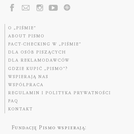
O „PIŚMIE”
ABOUT PISMO
FACT-CHECKING W „PIŚMIE”
DLA OSÓB PISZĄCYCH
DLA REKLAMODAWCÓW
GDZIE KUPIĆ „PISMO”?
WSPIERAJĄ NAS
WSPÓŁPRACA
REGULAMIN I POLITYKA PRYWATNOŚCI
FAQ
KONTAKT
Fundację Pismo
wspierają: