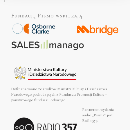
Fundację Pismo
wspierają:
Dofinansowano ze środków Ministra Kultury i Dziedzictwa
Narodowego pochodzących z Funduszu Promocji Kultury –
państwowego funduszu celowego
Partnerem wydania
audio „Pisma” jest
Radio 357.