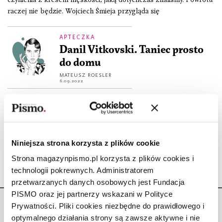
raczej nie będzie. Wojciech Śmieja przygląda się
APTECZKA
Danil Vitkovski. Taniec prosto
do domu
MATEUSZ ROESLER
6.09.2022
À PROPOS
À propos kultury queer
ZUZANNA KOWALCZYK
18.02.2021
Niniejsza strona korzysta z plików cookie
Strona magazynpismo.pl korzysta z plików cookies i
technologii pokrewnych. Administratorem
przetwarzanych danych osobowych jest Fundacja
PISMO oraz jej partnerzy wskazani w Polityce
Prywatności. Pliki cookies niezbędne do prawidłowego i
optymalnego działania strony są zawsze aktywne i nie